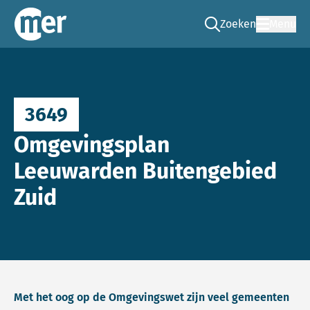
Zoeken
Menu
Ga naar de zoek pag
Commissie mer
3649
Omgevingsplan
Leeuwarden Buitengebied
Zuid
Met het oog op de Omgevingswet zijn veel gemeenten