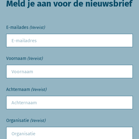
Meld je aan voor de nieuwsbrief
E-mailades
(Vereist)
Voornaam
(Vereist)
Achternaam
(Vereist)
Organisatie
(Vereist)