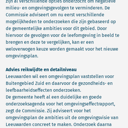
zijn al verschillende opties onderzocht om negatieve
milieu- en omgevingsgevolgen te verminderen. De
Commissie adviseert om nu eerst verschillende
mogelijkheden te onderzoeken die zijn gebaseerd op
de gemeentelijke ambities voor dit gebied. Door
hiervoor de gevolgen voor de leefomgeving in beeld te
brengen en deze te vergelijken, kan er een
weloverwogen keuze worden gemaakt voor het nieuwe
omgevingsplan.
Advies reikwijdte en detailniveau
Leeuwarden wil een omgevingsplan vaststellen voor
Buitengebied Zuid en daarvoor de gezondheids- en
leefbaarheidseffecten onderzoeken.
De gemeente heeft al een duidelijke en goede
onderzoeksagenda voor het omgevingseffectrapport,
zegt de Commissie. Zij adviseert voor het
omgevingsplan de ambities uit de omgevingsvisie van
Leeuwarden concreet te maken. Onderzoek daarna