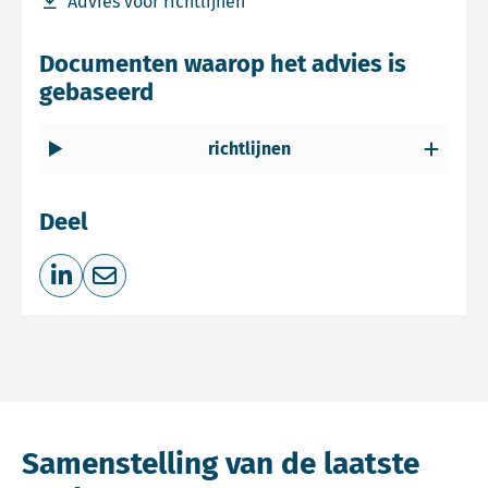
Download bestand Advies voor richtlijnen
Advies voor richtlijnen
Documenten waarop het advies is
gebaseerd
richtlijnen
Deel
Deel op LinkedIn
Deel via e-mail
Samenstelling van de laatste