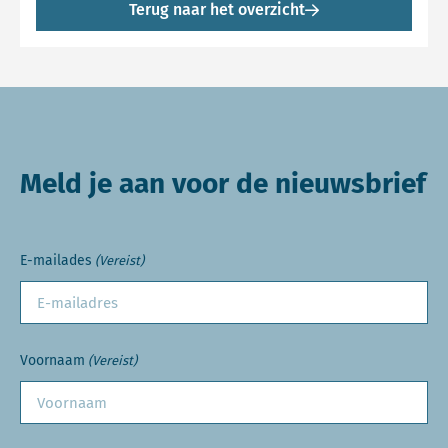
Terug naar het overzicht
Meld je aan voor de nieuwsbrief
E-mailades
(Vereist)
Voornaam
(Vereist)