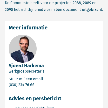
De Commissie heeft voor de projecten 2088, 2089 en
2090 het richtlijnenadvies in één document uitgebracht.
Meer informatie
Sjoerd Harkema
werkgroepsecretaris
Email Sjoerd Harkema
Stuur mij een email
Bel Sjoerd Harkema
(030) 234 76 66
Advies en persbericht