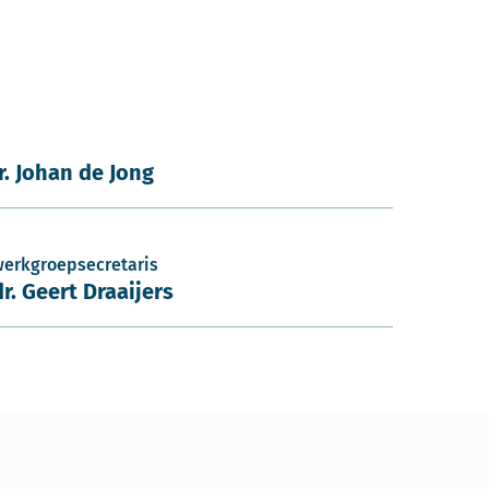
ir. Johan de Jong
werkgroepsecretaris
dr. Geert Draaijers