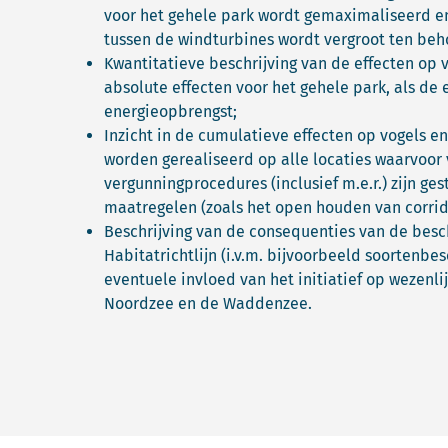
voor het gehele park wordt gemaximaliseerd en
tussen de windturbines wordt vergroot ten beh
Kwantitatieve beschrijving van de effecten op 
absolute effecten voor het gehele park, als de
energieopbrengst;
Inzicht in de cumulatieve effecten op vogels 
worden gerealiseerd op alle locaties waarvoor 
vergunningprocedures (inclusief m.e.r.) zijn ge
maatregelen (zoals het open houden van corrid
Beschrijving van de consequenties van de bes
Habitatrichtlijn (i.v.m. bijvoorbeeld soortenbe
eventuele invloed van het initiatief op wezen
Noordzee en de Waddenzee.