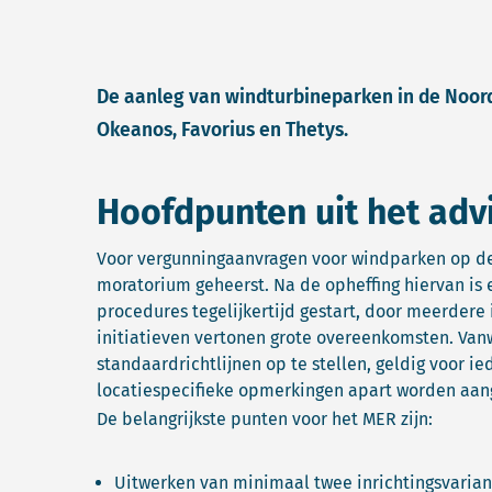
De aanleg van windturbineparken in de Noordz
Okeanos, Favorius en Thetys.
Hoofdpunten uit het adv
Voor vergunningaanvragen voor windparken op de
moratorium geheerst. Na de opheffing hiervan is e
procedures tegelijkertijd gestart, door meerdere
initiatieven vertonen grote overeenkomsten. Vanw
standaardrichtlijnen op te stellen, geldig voor ied
locatiespecifieke opmerkingen apart worden aan
De belangrijkste punten voor het MER zijn:
Uitwerken van minimaal twee inrichtingsvarian