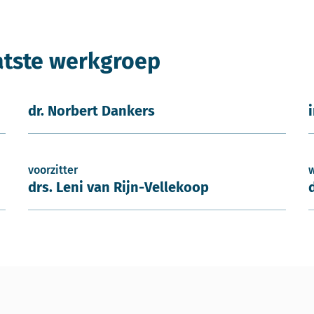
atste werkgroep
dr. Norbert Dankers
voorzitter
drs. Leni van Rijn-Vellekoop