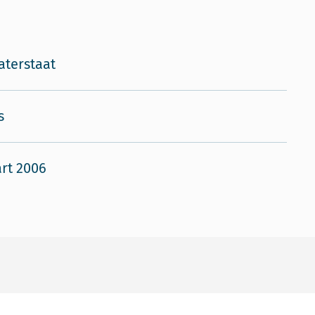
aterstaat
s
rt 2006