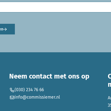
en
Neem contact met ons op
(030) 234 76 66
info@commissiemer.nl
A
3