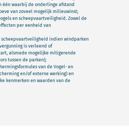
 één waarbij de onderlinge afstand
oeve van zoveel mogelijk milieuwinst;
vogels en scheepvaartveiligheid. Zowel de
 effecten per eenheid van
en scheepvaartveiligheid indien windparken
vergunning is verleend of
start, alsmede mogelijke mitigerende
ors tussen de parken);
chermingsformules van de Vogel- en
scherming en/of externe werking) en
lijke kenmerken en waarden van de