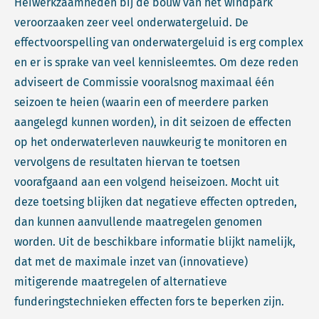
Heiwerkzaamheden bij de bouw van het windpark
veroorzaaken zeer veel onderwatergeluid. De
effectvoorspelling van onderwatergeluid is erg complex
en er is sprake van veel kennisleemtes. Om deze reden
adviseert de Commissie vooralsnog maximaal één
seizoen te heien (waarin een of meerdere parken
aangelegd kunnen worden), in dit seizoen de effecten
op het onderwaterleven nauwkeurig te monitoren en
vervolgens de resultaten hiervan te toetsen
voorafgaand aan een volgend heiseizoen. Mocht uit
deze toetsing blijken dat negatieve effecten optreden,
dan kunnen aanvullende maatregelen genomen
worden. Uit de beschikbare informatie blijkt namelijk,
dat met de maximale inzet van (innovatieve)
mitigerende maatregelen of alternatieve
funderingstechnieken effecten fors te beperken zijn.