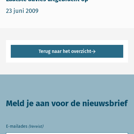
23 juni 2009
Terug naar het overzicht
Meld je aan voor de nieuwsbrief
E-mailades
(Vereist)