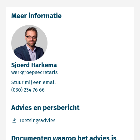
Meer informatie
Sjoerd Harkema
werkgroepsecretaris
Email Sjoerd Harkema
Stuur mij een email
Bel Sjoerd Harkema
(030) 234 76 66
Advies en persbericht
Download bestand Toetsingsadvies
Toetsingsadvies
Documenten waarop het advies is