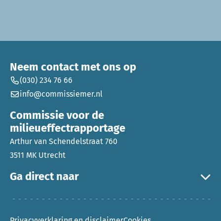
Neem contact met ons op
(030) 234 76 66
info@commissiemer.nl
Commissie voor de
milieueffectrapportage
Arthur van Schendelstraat 760
3511 MK Utrecht
Ga direct naar
Privacyverklaring en disclaimer
Cookies