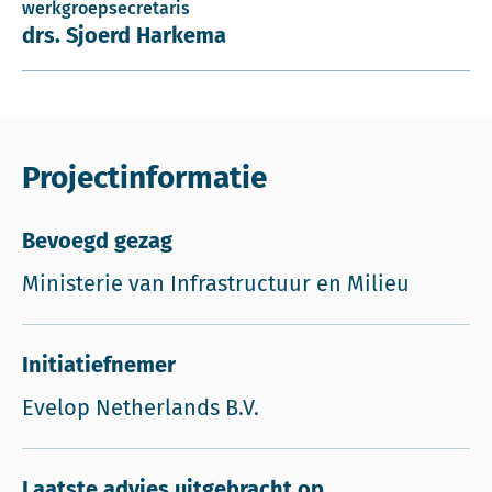
werkgroepsecretaris
drs. Sjoerd Harkema
Projectinformatie
Bevoegd gezag
Ministerie van Infrastructuur en Milieu
Initiatiefnemer
Evelop Netherlands B.V.
Laatste advies uitgebracht op