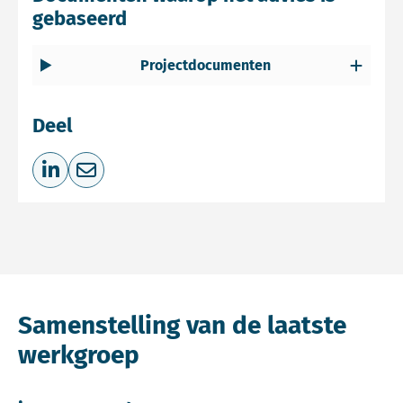
gebaseerd
Projectdocumenten
Deel
Deel op LinkedIn
Deel via e-mail
Samenstelling van de laatste
werkgroep