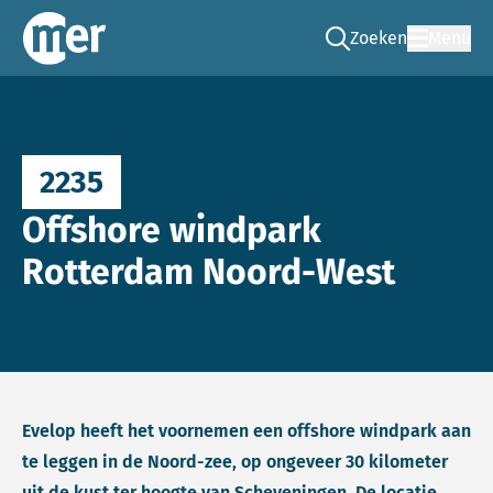
Zoeken
Menu
Ga naar de zoek pag
Commissie mer
2235
Offshore windpark
Rotterdam Noord-West
Evelop heeft het voornemen een offshore windpark aan
te leggen in de Noord-zee, op ongeveer 30 kilometer
uit de kust ter hoogte van Scheveningen. De locatie