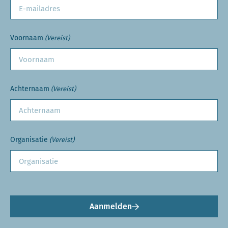
Voornaam
(Vereist)
Achternaam
(Vereist)
Organisatie
(Vereist)
Aanmelden