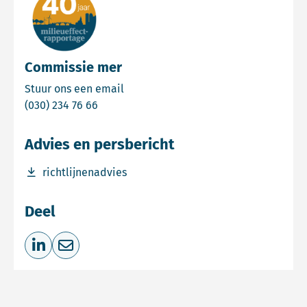
Commissie mer
Email Commissie mer
Stuur ons een email
Bel Commissie mer
(030) 234 76 66
Advies en persbericht
Download bestand richtlijnenadvies
richtlijnenadvies
Deel
Deel op LinkedIn
Deel via e-mail