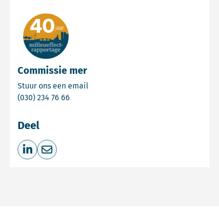
Commissie mer
Email Commissie mer
Stuur ons een email
Bel Commissie mer
(030) 234 76 66
Deel
Deel op LinkedIn
Deel via e-mail