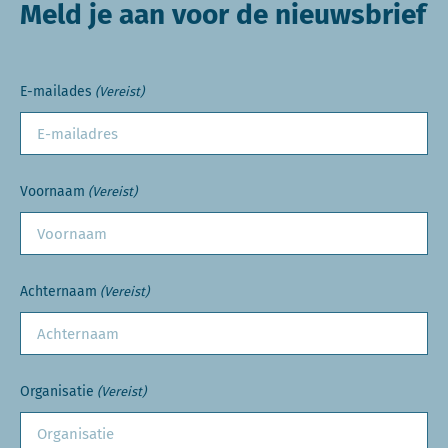
Meld je aan voor de nieuwsbrief
E-mailades
(Vereist)
Voornaam
(Vereist)
Achternaam
(Vereist)
Organisatie
(Vereist)