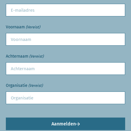
Voornaam
(Vereist)
Achternaam
(Vereist)
Organisatie
(Vereist)
Aanmelden