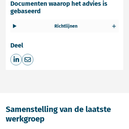
Documenten waarop het advies is
gebaseerd
Richtlijnen
Deel
Deel op LinkedIn
Deel via e-mail
Samenstelling van de laatste
werkgroep