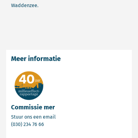
Waddenzee.
Meer informatie
Commissie mer
Email Commissie mer
Stuur ons een email
Bel Commissie mer
(030) 234 76 66