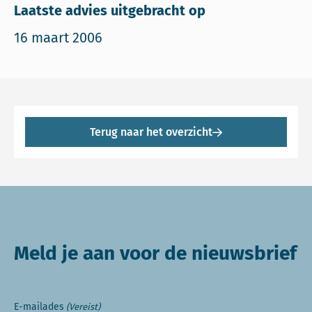
Laatste advies uitgebracht op
16 maart 2006
Terug naar het overzicht
Meld je aan voor de nieuwsbrief
E-mailades
(Vereist)