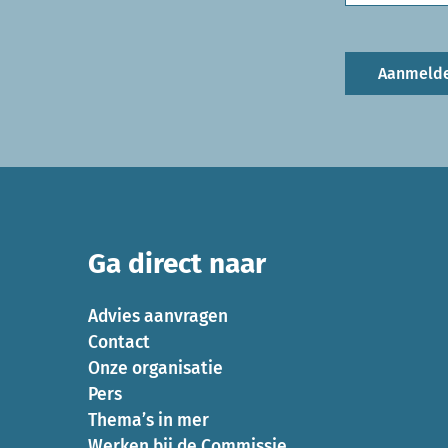
Aanmeld
Ga direct naar
Advies aanvragen
Contact
Onze organisatie
Pers
Thema’s in mer
Werken bij de Commissie