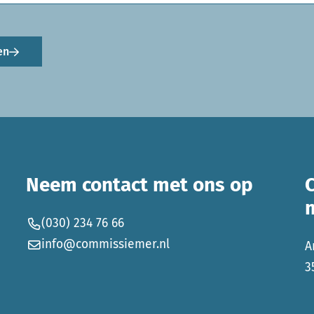
en
Neem contact met ons op
(030) 234 76 66
info@commissiemer.nl
A
3