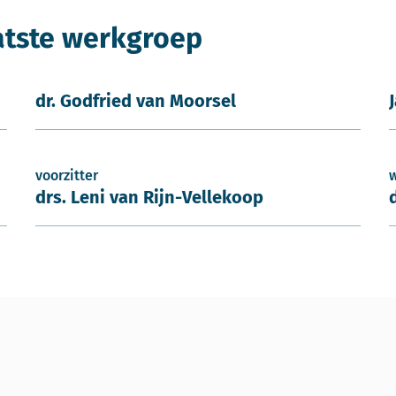
atste werkgroep
dr. Godfried van Moorsel
voorzitter
drs. Leni van Rijn-Vellekoop