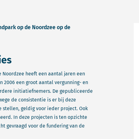
indpark op de Noordzee op de
ies
 Noordzee heeft een aantal jaren een
in 2006 een groot aantal vergunning- en
erdere initiatiefnemers. De gepubliceerde
ege de consistentie is er bij deze
 stellen, geldig voor ieder project. Ook
eerd. In deze projecten is ten opzichte
cht gevraagd voor de fundering van de