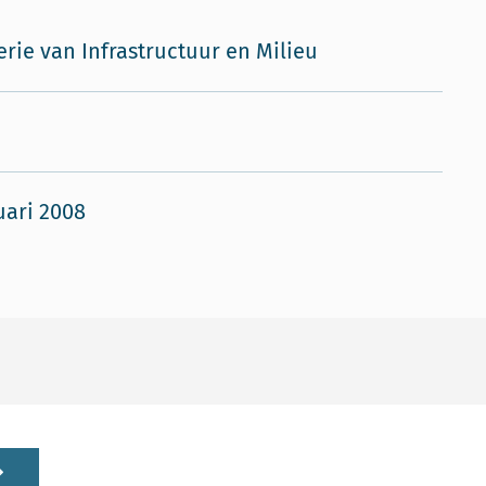
erie van Infrastructuur en Milieu
O
uari 2008