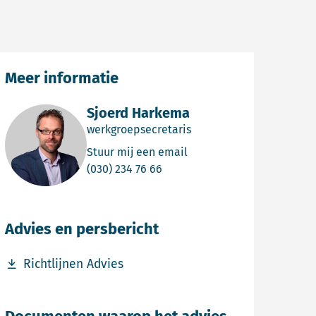
Meer informatie
Sjoerd Harkema
werkgroepsecretaris
Email Sjoerd Harkema
Stuur mij een email
Bel Sjoerd Harkema
(030) 234 76 66
Advies en persbericht
Download bestand Richtlijnen Advies
Richtlijnen Advies