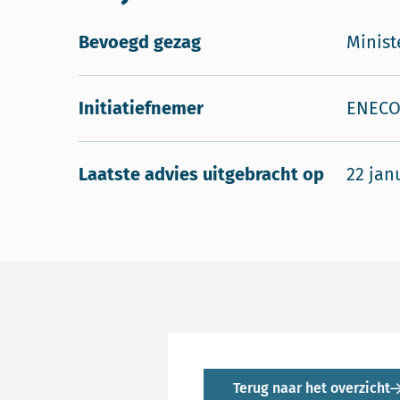
Bevoegd gezag
Minist
Initiatiefnemer
ENEC
Laatste advies uitgebracht op
22 jan
Terug naar het overzicht