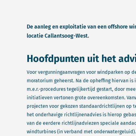
De aanleg en exploitatie van een offshore w
locatie Callantsoog-West.
Hoofdpunten uit het adv
Voor vergunningaanvragen voor windparken op de
moratorium geheerst. Na de opheffing hiervan is 
m.e.r.-procedures tegelijkertijd gestart, door me
initiatieven vertonen grote overeenkomsten. Vanw
projecten voor gekozen standaardrichtlijnen op te
het onderhavige richtlijnenadvies is hierop gebas
van de eerdere richtlijnadviezen speciale aanda
windturbines (in verband met onderwatergeluid).