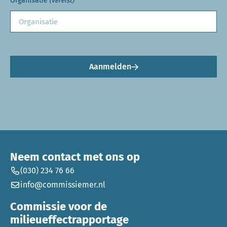
Organisatie
(Vereist)
Aanmelden
Neem contact met ons op
(030) 234 76 66
info@commissiemer.nl
Commissie voor de
milieueffectrapportage