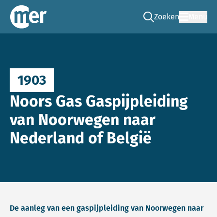
Zoeken
Menu
Ga naar de zoek pag
Commissie mer
1903
Noors Gas Gaspijpleiding
van Noorwegen naar
Nederland of België
De aanleg van een gaspijpleiding van Noorwegen naar