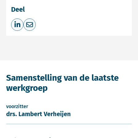
Deel
Deel op LinkedIn
Deel via e-mail
Samenstelling van de laatste
werkgroep
voorzitter
drs. Lambert Verheijen