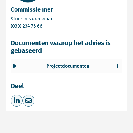
Commissie mer
Email Commissie mer
Stuur ons een email
Bel Commissie mer
(030) 234 76 66
Documenten waarop het advies is
gebaseerd
Projectdocumenten
Deel
Deel op LinkedIn
Deel via e-mail