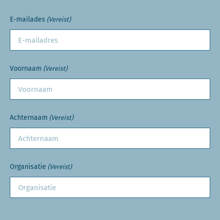
E-mailades
(Vereist)
Voornaam
(Vereist)
Achternaam
(Vereist)
Organisatie
(Vereist)