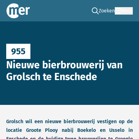
Zoeken
Menu
Ga naar de zoek pag
Commissie mer
955
Nieuwe bierbrouwerij van
Grolsch te Enschede
Grolsch wil een nieuwe bierbrouwerij vestigen op de
locatie Groote Plooy nabij Boekelo en Usselo in
Enschede en de huidige twee brouwerijen te Groenlo