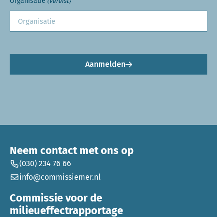
Organisatie
(Vereist)
Aanmelden
Neem contact met ons op
(030) 234 76 66
info@commissiemer.nl
Commissie voor de
milieueffectrapportage