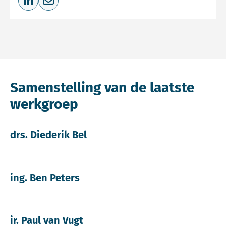
Deel op LinkedIn
Deel via e-mail
Samenstelling van de laatste
werkgroep
drs. Diederik Bel
ing. Ben Peters
ir. Paul van Vugt