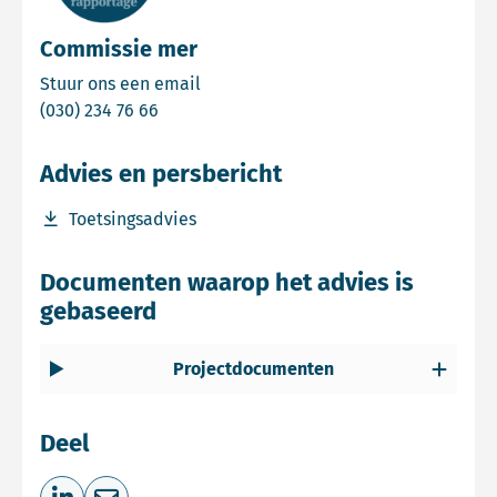
Commissie mer
Email Commissie mer
Stuur ons een email
Bel Commissie mer
(030) 234 76 66
Advies en persbericht
Download bestand Toetsingsadvies
Toetsingsadvies
Documenten waarop het advies is
gebaseerd
Projectdocumenten
Deel