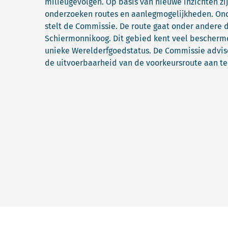
milieugevolgen. Op basis van nieuwe inzichten zi
onderzoeken routes en aanlegmogelijkheden. Ond
stelt de Commissie. De route gaat onder andere
Schiermonnikoog. Dit gebied kent veel bescherm
unieke Werelderfgoedstatus. De Commissie advise
de uitvoerbaarheid van de voorkeursroute aan t