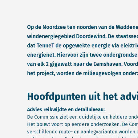
Op de Noordzee ten noorden van de Waddene
windenergiegebied Doordewind. De staatssec
dat TenneT de opgewekte energie via elektric
energienet. Hiervoor zijn twee ondergronds
van elk 2 gigawatt naar de Eemshaven. Voorda
het project, worden de milieugevolgen onder
Hoofdpunten uit het adv
Advies reikwijdte en detailniveau:
De Commissie ziet een duidelijke en heldere ond
Het bouwt voort op eerdere onderzoeken. De Comm
verschillende route- en aanlegvarianten worden 