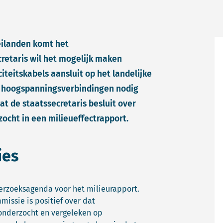
ilanden komt het
retaris wil het mogelijk maken
iteitskabels aansluit op het landelijke
e hoogspanningsverbindingen nodig
t de staatssecretaris besluit over
zocht in een milieueffectrapport.
ies
erzoeksagenda voor het milieurapport.
issie is positief over dat
onderzocht en vergeleken op