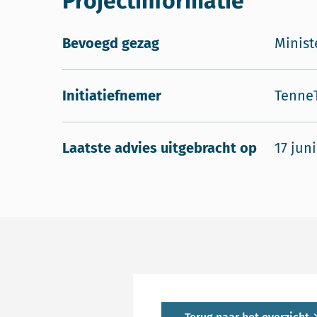
Projectinformatie
Bevoegd gezag
Minist
Initiatiefnemer
Tenne
Laatste advies uitgebracht op
17 jun