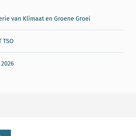
erie van Klimaat en Groene Groei
T TSO
i 2026