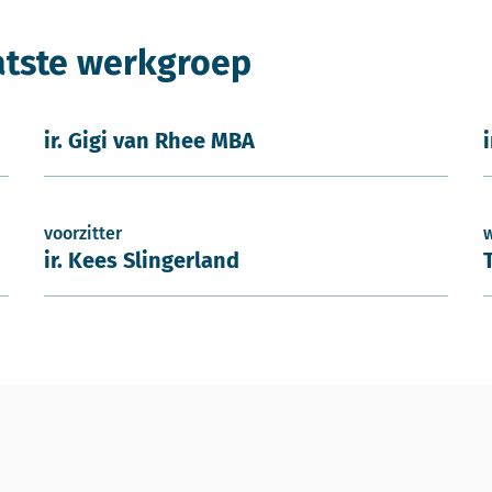
atste werkgroep
ir. Gigi van Rhee MBA
voorzitter
ir. Kees Slingerland