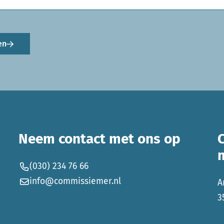
en
Neem contact met ons op
(030) 234 76 66
info@commissiemer.nl
A
3