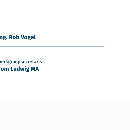
ing. Rob Vogel
werkgroepsecretaris
Tom Ludwig MA