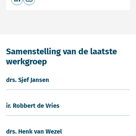
Deel op LinkedIn
Deel via e-mail
Samenstelling van de laatste
werkgroep
drs. Sjef Jansen
ir. Robbert de Vries
drs. Henk van Wezel