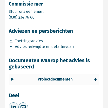
Commissie mer
Email Commissie mer
Stuur ons een email
Bel Commissie mer
(030) 234 76 66
Adviezen en persberichten
Download bestand Toetsingsadvies
Toetsingsadvies
Download bestand Advies reikwijdte en detailniveau
Advies reikwijdte en detailniveau
Documenten waarop het advies is
gebaseerd
Projectdocumenten
Deel