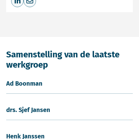
Deel op LinkedIn
Deel via e-mail
Samenstelling van de laatste
werkgroep
Ad Boonman
drs. Sjef Jansen
Henk Janssen