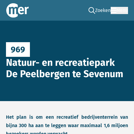
Zoeken
Menu
Ga naar de zoek pag
Commissie mer
969
Natuur- en recreatiepark
De Peelbergen te Sevenum
Het plan is om een recreatief bedrijventerrein van
bijna 300 ha aan te leggen waar maximaal 1,6 miljoen
bezoekers worden verwacht.