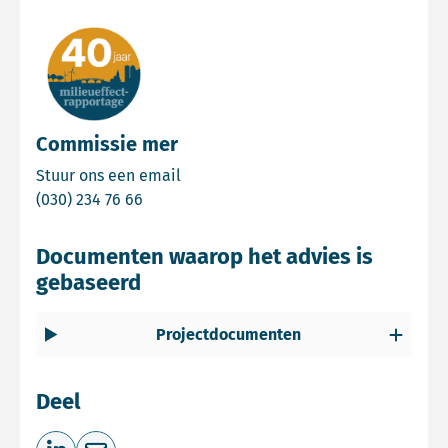
Commissie mer
Email Commissie mer
Stuur ons een email
Bel Commissie mer
(030) 234 76 66
Documenten waarop het advies is
gebaseerd
Projectdocumenten
Deel