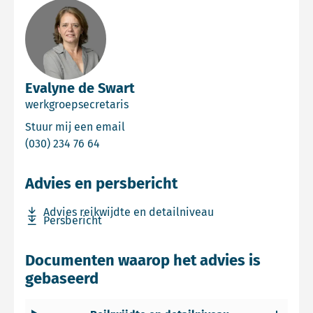
Evalyne de Swart
werkgroepsecretaris
Email Evalyne de Swart
Stuur mij een email
Bel Evalyne de Swart
(030) 234 76 64
Advies en persbericht
Download bestand Advies reikwijdte en detailniveau
Advies reikwijdte en detailniveau
Download bestand Persbericht
Persbericht
Documenten waarop het advies is
gebaseerd