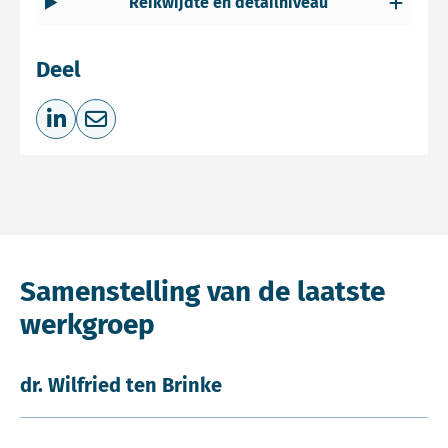
Reikwijdte en detailniveau
Deel
Deel op LinkedIn
Deel via e-mail
Samenstelling van de laatste
werkgroep
dr. Wilfried ten Brinke