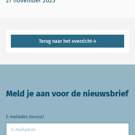
27 november 2025
Terug naar het overzicht
Meld je aan voor de nieuwsbrief
E-mailades
(Vereist)