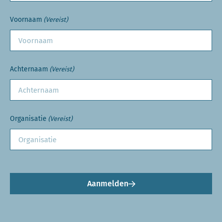
Voornaam
(Vereist)
Achternaam
(Vereist)
Organisatie
(Vereist)
Aanmelden