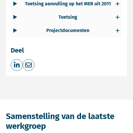
Toetsing aanvulling op het MER uit 2011
Toetsing
Projectdocumenten
Deel
Deel op LinkedIn
Deel via e-mail
Samenstelling van de laatste
werkgroep