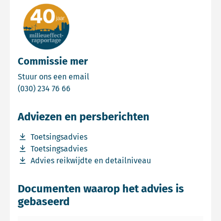
Commissie mer
Email Commissie mer
Stuur ons een email
Bel Commissie mer
(030) 234 76 66
Adviezen en persberichten
Download bestand Toetsingsadvies
Toetsingsadvies
Download bestand Toetsingsadvies
Toetsingsadvies
Download bestand Advies reikwijdte en detailniveau
Advies reikwijdte en detailniveau
Documenten waarop het advies is
gebaseerd