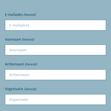
E-mailades
(Vereist)
Voornaam
(Vereist)
Achternaam
(Vereist)
Organisatie
(Vereist)