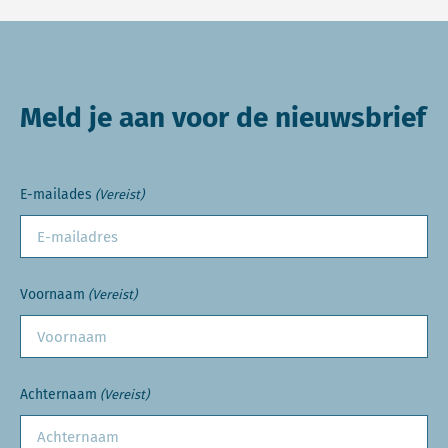
Meld je aan voor de nieuwsbrief
E-mailades
(Vereist)
Voornaam
(Vereist)
Achternaam
(Vereist)