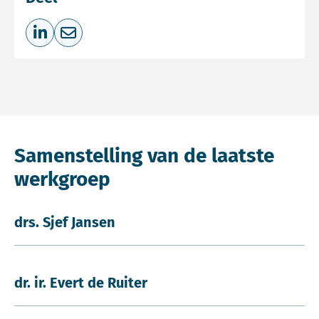
Deel op LinkedIn
Deel via e-mail
Samenstelling van de laatste
werkgroep
drs. Sjef Jansen
dr. ir. Evert de Ruiter