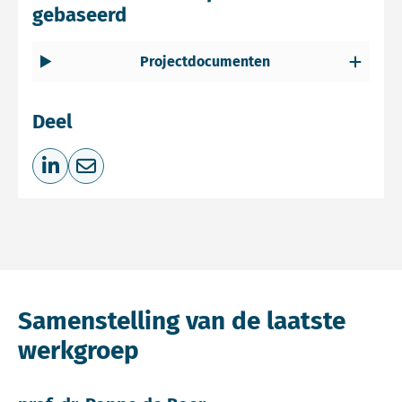
gebaseerd
Projectdocumenten
Deel
Deel op LinkedIn
Deel via e-mail
Samenstelling van de laatste
werkgroep