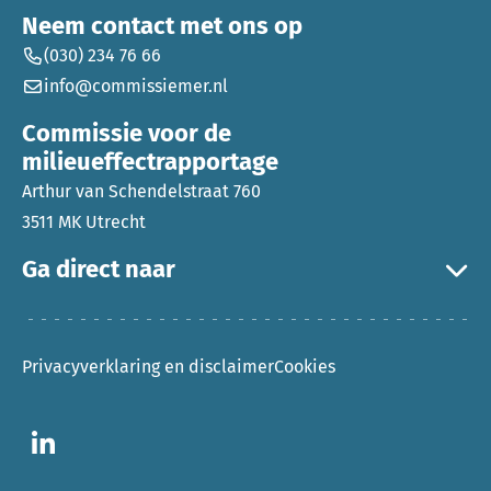
Neem contact met ons op
(030) 234 76 66
info@commissiemer.nl
Commissie voor de
milieueffectrapportage
Arthur van Schendelstraat 760
3511 MK Utrecht
Ga direct naar
Privacyverklaring en disclaimer
Cookies
Ga naar LinkedIn