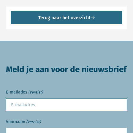
Terug naar het overzicht
Meld je aan voor de nieuwsbrief
E-mailades
(Vereist)
Voornaam
(Vereist)