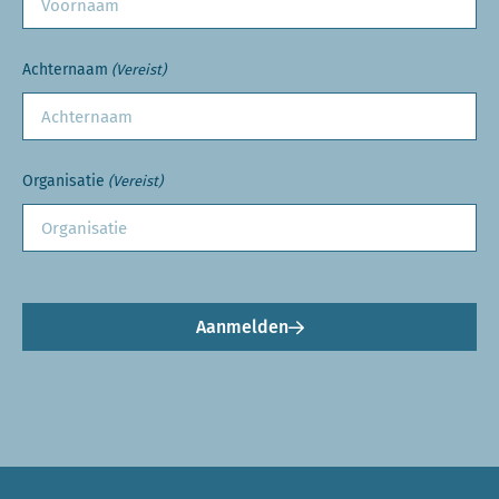
Achternaam
(Vereist)
Organisatie
(Vereist)
Aanmelden