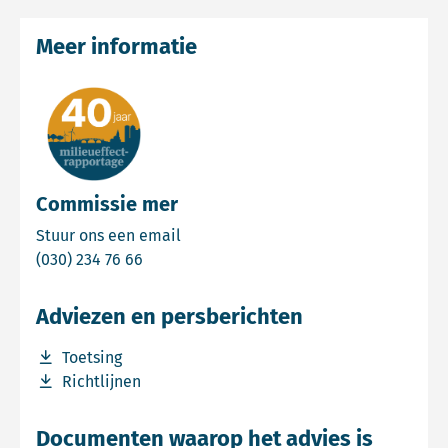
Meer informatie
Commissie mer
Email Commissie mer
Stuur ons een email
Bel Commissie mer
(030) 234 76 66
Adviezen en persberichten
Download bestand Toetsing
Toetsing
Download bestand Richtlijnen
Richtlijnen
Documenten waarop het advies is