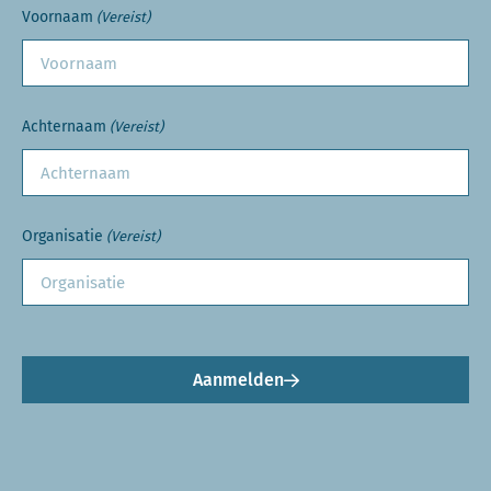
Voornaam
(Vereist)
Achternaam
(Vereist)
Organisatie
(Vereist)
Aanmelden