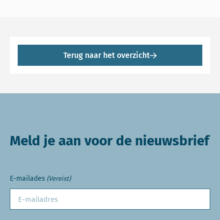
Terug naar het overzicht
Meld je aan voor de nieuwsbrief
E-mailades
(Vereist)