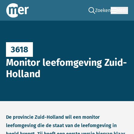
Zoeken
Menu
Ga naar de zoek pag
Commissie mer
3618
Monitor leefomgeving Zuid-
Holland
De provincie Zuid-Holland wil een monitor
leefomgeving die de staat van de leefomgeving in
beeld brengt. Zij heeft een eerste versie hiervan klaar.