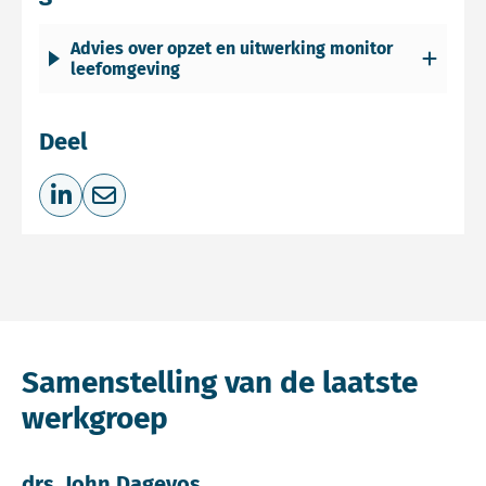
Advies over opzet en uitwerking monitor
leefomgeving
Deel
Deel op LinkedIn
Deel via e-mail
Samenstelling van de laatste
werkgroep
drs. John Dagevos