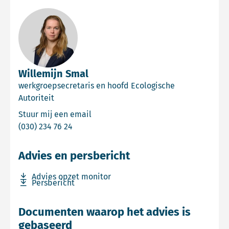
Willemijn Smal
werkgroepsecretaris en hoofd Ecologische
Autoriteit
Email Willemijn Smal
Stuur mij een email
Bel Willemijn Smal
(030) 234 76 24
Advies en persbericht
Download bestand Advies opzet monitor
Advies opzet monitor
Download bestand Persbericht
Persbericht
Documenten waarop het advies is
gebaseerd