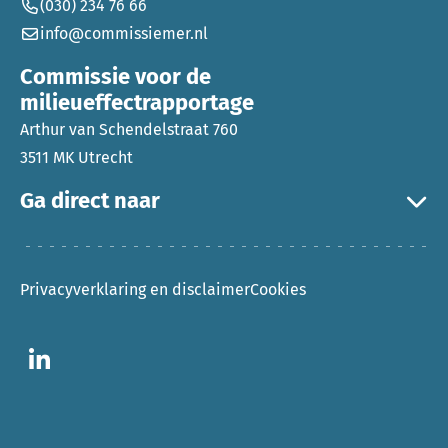
(030) 234 76 66
info@commissiemer.nl
Commissie voor de
milieueffectrapportage
Arthur van Schendelstraat 760
3511 MK Utrecht
Ga direct naar
Privacyverklaring en disclaimer
Cookies
Ga naar LinkedIn