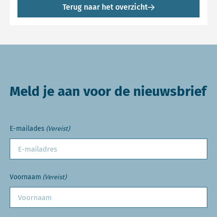
Terug naar het overzicht
Meld je aan voor de nieuwsbrief
E-mailades
(Vereist)
Voornaam
(Vereist)