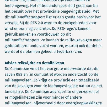
leefomgeving. Het milieuonderzoek sluit goed aan bij
het besluit over het provinciale omgevingsbeleid. Met
dit milieueffectrapport ligt er een goede basis voor het
vervolg. Bij de RES 2.0 worden de zoekgebieden voor
wind en zon nog concreter. De RES-regio’s kunnen
gebruik maken en voortbouwen op dit
milieueffectrapport. Zo kunnen de milieugevolgen meer
gedetailleerd onderzocht worden, waarbij ook duidelijk
wordt of de plannen geheel uitvoerbaar zijn.
Advies reikwijdte en detailniveau
De Commissie vindt het van grote meerwaarde dat de
zeven RES’en (in cumulatie) worden onderzocht op de
milieugevolgen. Zo krijgt de provincie een totaalbeeld
van de gevolgen voor de leefomgeving, de natuur en het
landschap. De Commissie adviseert te onderzoeken of
er mogelijkheden zijn voor minder of andere
milieugevolgen, bijvoorbeeld door energieopwekking te