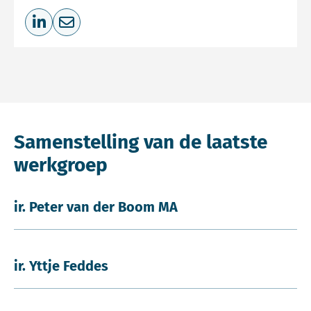
Deel op LinkedIn
Deel via e-mail
Samenstelling van de laatste
werkgroep
ir. Peter van der Boom MA
ir. Yttje Feddes