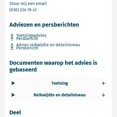
Email Tom Ludwig
Stuur mij een email
Bel Tom Ludwig
(030) 234 76 41
Adviezen en persberichten
Download bestand Toetsingsadvies
Toetsingsadvies
Download bestand Persbericht
Persbericht
Download bestand Advies reikwijdte en detailniveau
Advies reikwijdte en detailniveau
Download bestand Persbericht
Persbericht
Documenten waarop het advies is
gebaseerd
Toetsing
Reikwijdte en detailniveau
Deel