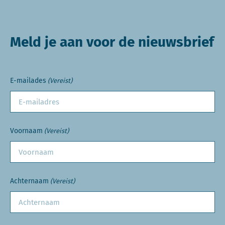
Meld je aan voor de nieuwsbrief
E-mailades
(Vereist)
Voornaam
(Vereist)
Achternaam
(Vereist)