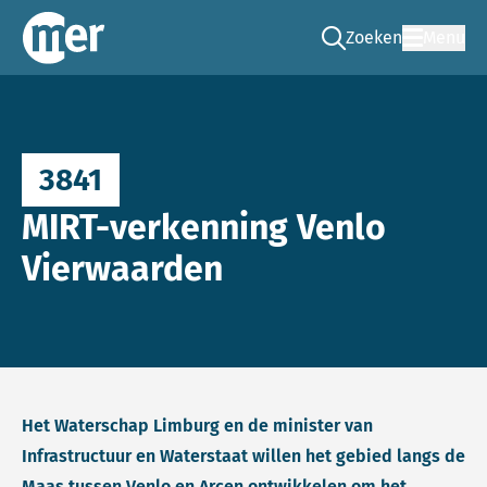
Zoeken
Menu
Ga naar de zoek pag
Commissie mer
3841
MIRT-verkenning Venlo
Vierwaarden
Het Waterschap Limburg en de minister van
Infrastructuur en Waterstaat willen het gebied langs de
Maas tussen Venlo en Arcen ontwikkelen om het