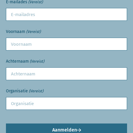
E-mailades
(Vereist)
Voornaam
(Vereist)
Achternaam
(Vereist)
Organisatie
(Vereist)
Aanmelden