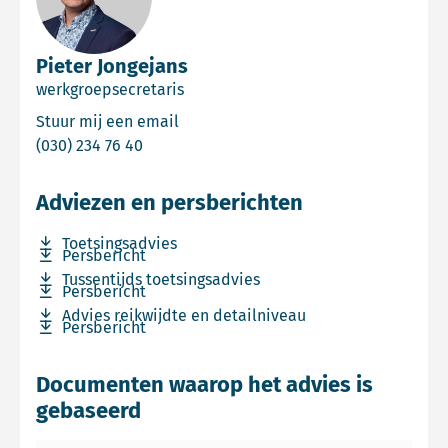
Pieter Jongejans
werkgroepsecretaris
Email Pieter Jongejans
Stuur mij een email
Bel Pieter Jongejans
(030) 234 76 40
Adviezen en persberichten
Download bestand Toetsingsadvies
Toetsingsadvies
Download bestand Persbericht
Persbericht
Download bestand Tussentijds toetsingsadvies
Tussentijds toetsingsadvies
Download bestand Persbericht
Persbericht
Download bestand Advies reikwijdte en detailniveau
Advies reikwijdte en detailniveau
Download bestand Persbericht
Persbericht
Documenten waarop het advies is
gebaseerd