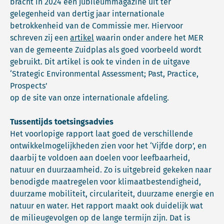
bracht in 2024 een jubileummagazine uit ter
gelegenheid van dertig jaar internationale
betrokkenheid van de Commissie mer. Hiervoor
schreven zij een
artikel
waarin onder andere het MER
van de gemeente Zuidplas als goed voorbeeld wordt
gebruikt. Dit artikel is ook te vinden in de uitgave
‘Strategic Environmental Assessment; Past, Practice,
Prospects'
op de site van onze internationale afdeling.
Tussentijds toetsingsadvies
Het voorlopige rapport laat goed de verschillende
ontwikkelmogelijkheden zien voor het ‘Vijfde dorp’, en
daarbij te voldoen aan doelen voor leefbaarheid,
natuur en duurzaamheid. Zo is uitgebreid gekeken naar
benodigde maatregelen voor klimaatbestendigheid,
duurzame mobiliteit, circulariteit, duurzame energie en
natuur en water. Het rapport maakt ook duidelijk wat
de milieugevolgen op de lange termijn zijn. Dat is