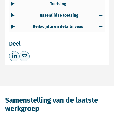
Toetsing
Tussentijdse toetsing
Reikwijdte en detailniveau
Deel
Deel op LinkedIn
Deel via e-mail
Samenstelling van de laatste
werkgroep