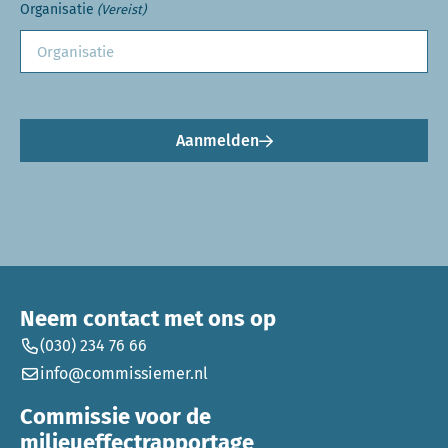
Organisatie
(Vereist)
Aanmelden
Neem contact met ons op
(030) 234 76 66
info@commissiemer.nl
Commissie voor de
milieueffectrapportage