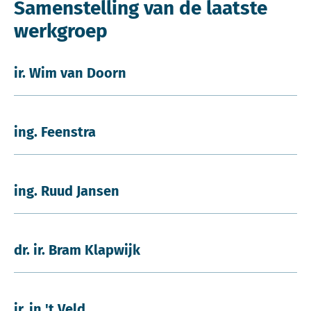
Samenstelling van de laatste
werkgroep
ir. Wim van Doorn
ing. Feenstra
ing. Ruud Jansen
dr. ir. Bram Klapwijk
ir. in 't Veld