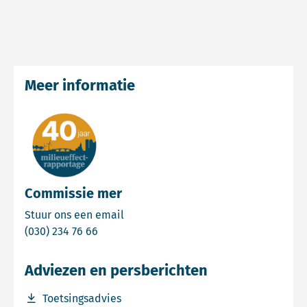
Meer informatie
Commissie mer
Email Commissie mer
Stuur ons een email
Bel Commissie mer
(030) 234 76 66
Adviezen en persberichten
Download bestand Toetsingsadvies
Toetsingsadvies