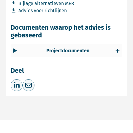
Download bestand Bijlage alternatieven MER
Bijlage alternatieven MER
Download bestand Advies voor richtlijnen
Advies voor richtlijnen
Documenten waarop het advies is
gebaseerd
Projectdocumenten
Deel
Deel op LinkedIn
Deel via e-mail