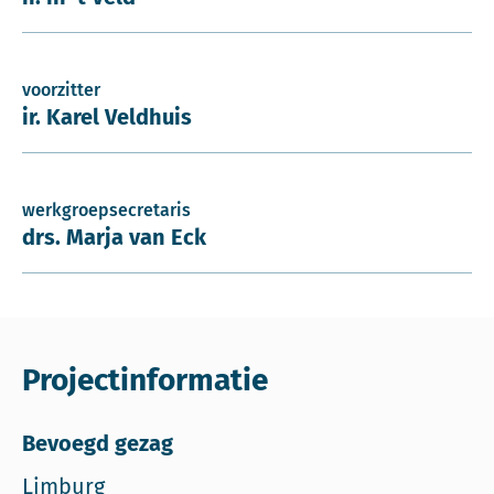
voorzitter
ir. Karel Veldhuis
werkgroepsecretaris
drs. Marja van Eck
Projectinformatie
Bevoegd gezag
Limburg