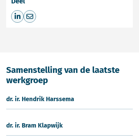
Deel
Deel op LinkedIn
Deel via e-mail
Samenstelling van de laatste
werkgroep
dr. ir. Hendrik Harssema
dr. ir. Bram Klapwijk