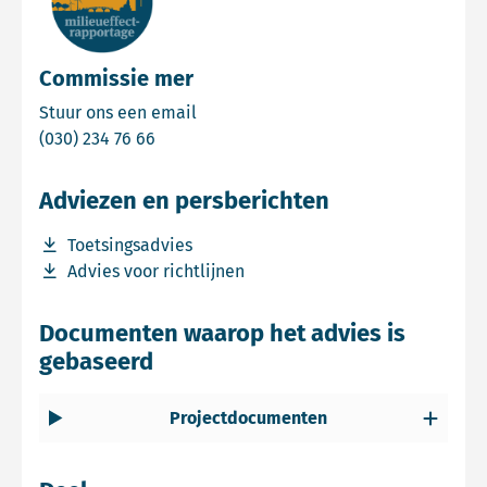
Commissie mer
Email Commissie mer
Stuur ons een email
Bel Commissie mer
(030) 234 76 66
Adviezen en persberichten
Download bestand Toetsingsadvies
Toetsingsadvies
Download bestand Advies voor richtlijnen
Advies voor richtlijnen
Documenten waarop het advies is
gebaseerd
Projectdocumenten