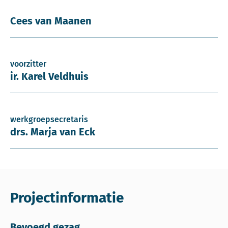
Cees van Maanen
voorzitter
ir. Karel Veldhuis
werkgroepsecretaris
drs. Marja van Eck
Projectinformatie
Bevoegd gezag