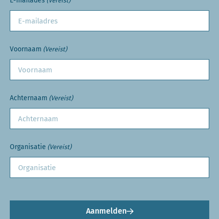
E-mailades
(Vereist)
Voornaam
(Vereist)
Achternaam
(Vereist)
Organisatie
(Vereist)
Aanmelden