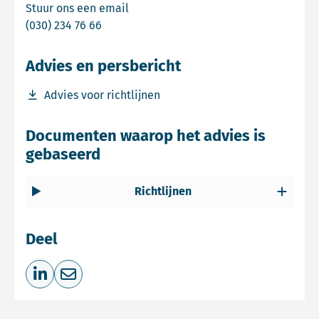
Email Commissie mer
Stuur ons een email
Bel Commissie mer
(030) 234 76 66
Advies en persbericht
Download bestand Advies voor richtlijnen
Advies voor richtlijnen
Documenten waarop het advies is
gebaseerd
Richtlijnen
Deel
Deel op LinkedIn
Deel via e-mail