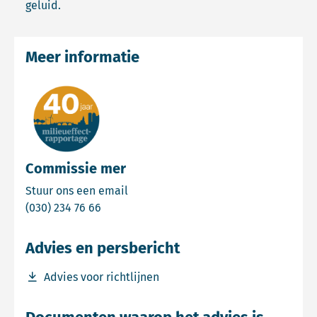
geluid.
Meer informatie
Commissie mer
Email Commissie mer
Stuur ons een email
Bel Commissie mer
(030) 234 76 66
Advies en persbericht
Download bestand Advies voor richtlijnen
Advies voor richtlijnen