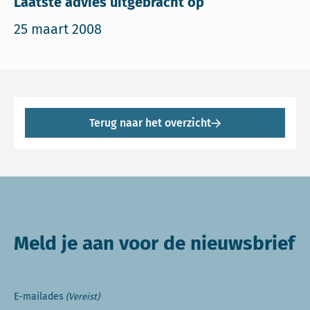
Laatste advies uitgebracht op
25 maart 2008
Terug naar het overzicht
Meld je aan voor de nieuwsbrief
E-mailades
(Vereist)