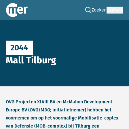
Zoeken
Menu
Ga naar de zoek pag
Commissie mer
2044
Mall Tilburg
OVG Projecten XLVIII BV en McMahon Development
Europe BV (OVG/MDG; initiatiefnemer) hebben het
voornemen om op het voormalige Mobilisatie-coplex
van Defensie (MOB-complex) bij Tilburg een