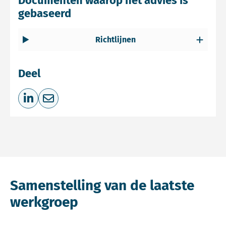
Documenten waarop het advies is
gebaseerd
Richtlijnen
Deel
Deel op LinkedIn
Deel via e-mail
Samenstelling van de laatste
werkgroep