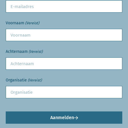
Voornaam
(Vereist)
Achternaam
(Vereist)
Organisatie
(Vereist)
Aanmelden