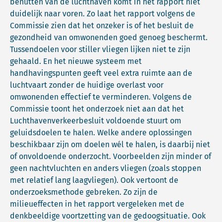
benutten van de luchthaven komt in het rapport niet
duidelijk naar voren. Zo laat het rapport volgens de
Commissie zien dat het onzeker is of het besluit de
gezondheid van omwonenden goed genoeg beschermt.
Tussendoelen voor stiller vliegen lijken niet te zijn
gehaald. En het nieuwe systeem met
handhavingspunten geeft veel extra ruimte aan de
luchtvaart zonder de huidige overlast voor
omwonenden effectief te verminderen. Volgens de
Commissie toont het onderzoek niet aan dat het
Luchthavenverkeerbesluit voldoende stuurt om
geluidsdoelen te halen. Welke andere oplossingen
beschikbaar zijn om doelen wél te halen, is daarbij niet
of onvoldoende onderzocht. Voorbeelden zijn minder of
geen nachtvluchten en anders vliegen (zoals stoppen
met relatief lang laagvliegen). Ook vertoont de
onderzoeksmethode gebreken. Zo zijn de
milieueffecten in het rapport vergeleken met de
denkbeeldige voortzetting van de gedoogsituatie. Ook