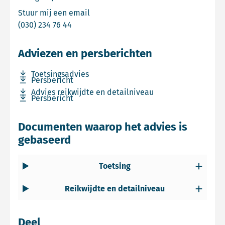
Email Michelle Vanderschuren
Stuur mij een email
Bel Michelle Vanderschuren
(030) 234 76 44
Adviezen en persberichten
Download bestand Toetsingsadvies
Toetsingsadvies
Download bestand Persbericht
Persbericht
Download bestand Advies reikwijdte en detailniveau
Advies reikwijdte en detailniveau
Download bestand Persbericht
Persbericht
Documenten waarop het advies is
gebaseerd
Toetsing
Reikwijdte en detailniveau
Deel