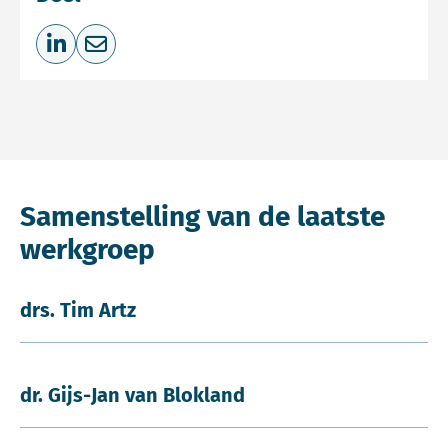
Deel op LinkedIn
Deel via e-mail
Samenstelling van de laatste
werkgroep
drs. Tim Artz
dr. Gijs-Jan van Blokland