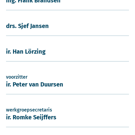
ing. Frank Brandsen
drs. Sjef Jansen
ir. Han Lörzing
voorzitter
ir. Peter van Duursen
werkgroepsecretaris
ir. Romke Seijffers