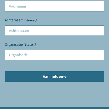
Achternaam
(Vereist)
Organisatie
(Vereist)
Aanmelden