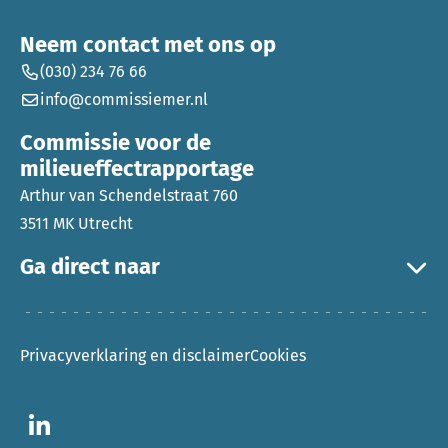
Neem contact met ons op
(030) 234 76 66
info@commissiemer.nl
Commissie voor de
milieueffectrapportage
Arthur van Schendelstraat 760
3511 MK Utrecht
Ga direct naar
Privacyverklaring en disclaimer
Cookies
Ga naar LinkedIn