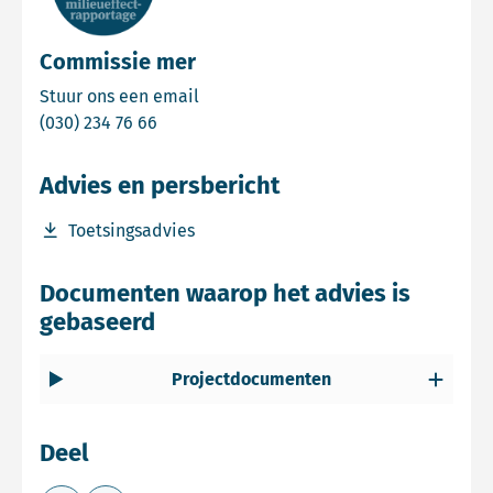
Commissie mer
Email Commissie mer
Stuur ons een email
Bel Commissie mer
(030) 234 76 66
Advies en persbericht
Download bestand Toetsingsadvies
Toetsingsadvies
Documenten waarop het advies is
gebaseerd
Projectdocumenten
Deel