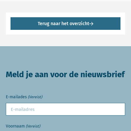
Terug naar het overzicht
Meld je aan voor de nieuwsbrief
E-mailades
(Vereist)
Voornaam
(Vereist)