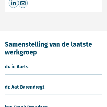
Deel op LinkedIn
Deel via e-mail
Samenstelling van de laatste
werkgroep
dr. ir. Aarts
dr. Aat Barendregt