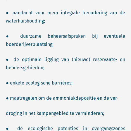
● aandacht voor meer integrale benadering van de
waterhuishouding;
● duurzame beheersafspraken bij eventuele
boerderijverplaatsing;
● de optimale ligging van (nieuwe) reservaats- en
beheersgebieden;
● enkele ecologische barrières;
● maatregelen om de ammoniakdepositie en de ver-
droging in het kampengebied te verminderen;
● de ecologische potenties in overgangszones