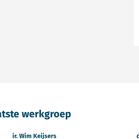
atste werkgroep
ir. Wim Keijsers