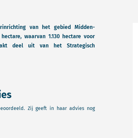
rinrichting van het gebied Midden-
hectare, waarvan 1.130 hectare voor
aakt deel uit van het Strategisch
ies
oordeeld. Zij geeft in haar advies nog
.