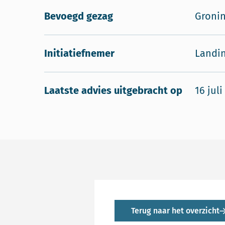
Bevoegd gezag
Groni
Initiatiefnemer
Landi
Laatste advies uitgebracht op
16 juli
Terug naar het overzicht