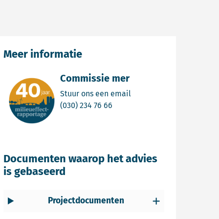
Meer informatie
Commissie mer
Email Commissie mer
Stuur ons een email
Bel Commissie mer
(030) 234 76 66
Documenten waarop het advies
is gebaseerd
Projectdocumenten