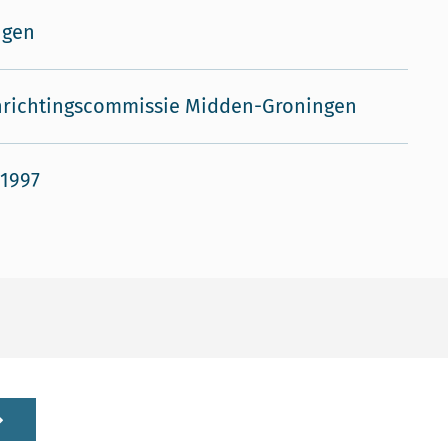
ngen
nrichtingscommissie Midden-Groningen
 1997