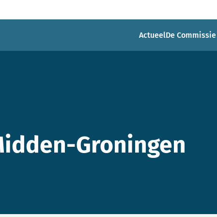
Actueel
De Commissie
Midden-Groningen