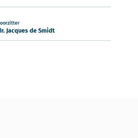
oorzitter
dr. Jacques de Smidt