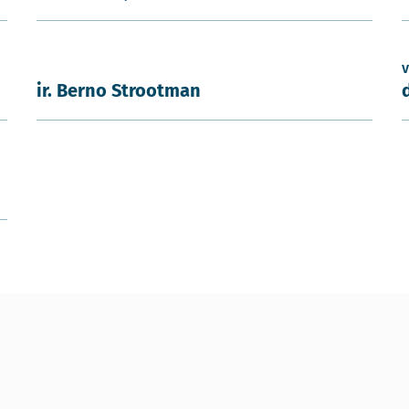
v
ir. Berno Strootman