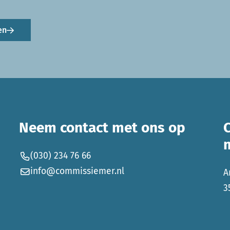
en
Neem contact met ons op
(030) 234 76 66
info@commissiemer.nl
A
3