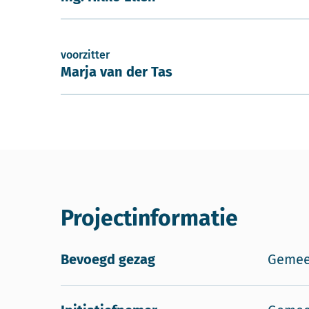
voorzitter
Marja van der Tas
Projectinformatie
Bevoegd gezag
Gemeen