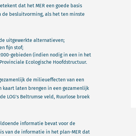
betekent dat het MER een goede basis
 de besluitvorming, als het ten minste
e uitgewerkte alternatieven;
 fijn stof;
000-gebieden (indien nodig in een in het
ovinciale Ecologische Hoofdstructuur.
ezamenlijk de milieueffecten van een
n kaart laten brengen in een gezamenlijk
 de LOG’s Beltrumse veld, Ruurlose broek
oldoende informatie bevat voor de
is van de informatie in het plan-MER dat