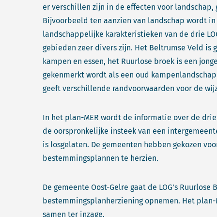
er verschillen zijn in de effecten voor landschap,
Bijvoorbeeld ten aanzien van landschap wordt in
landschappelijke karakteristieken van de drie LOG
gebieden zeer divers zijn. Het Beltrumse Veld is
kampen en essen, het Ruurlose broek is een jonge
gekenmerkt wordt als een oud kampenlandschap me
geeft verschillende randvoorwaarden voor de wij
In het plan-MER wordt de informatie over de dr
de oorspronkelijke insteek van een intergemeen
is losgelaten. De gemeenten hebben gekozen voo
bestemmingsplannen te herzien.
De gemeente Oost-Gelre gaat de LOG’s Ruurlose B
bestemmingsplanherziening opnemen. Het plan-
samen ter inzage.