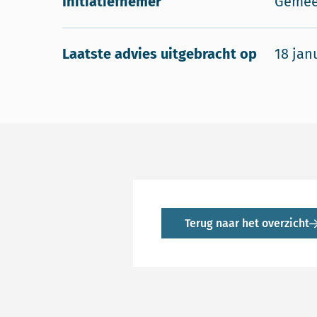
Initiatiefnemer
Gemeen
Laatste advies uitgebracht op
18 jan
Terug naar het overzicht