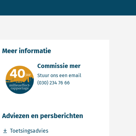
Meer informatie
Commissie mer
Email Commissie mer
Stuur ons een email
Bel Commissie mer
(030) 234 76 66
Adviezen en persberichten
Download bestand Toetsingsadvies
Toetsingsadvies