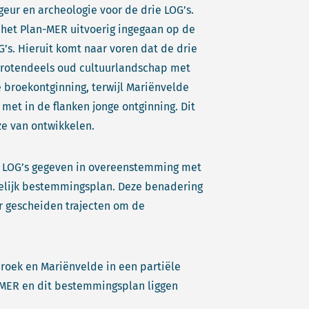
 geur en archeologie voor de drie LOG’s.
 het Plan-MER uitvoerig ingegaan op de
’s. Hieruit komt naar voren dat de drie
 grotendeels oud cultuurlandschap met
 broekontginning, terwijl Mariënvelde
t in de flanken jonge ontginning. Dit
ze van ontwikkelen.
ie LOG’s gegeven in overeenstemming met
telijk bestemmingsplan. Deze benadering
r gescheiden trajecten om de
roek en Mariënvelde in een partiële
MER en dit bestemmingsplan liggen