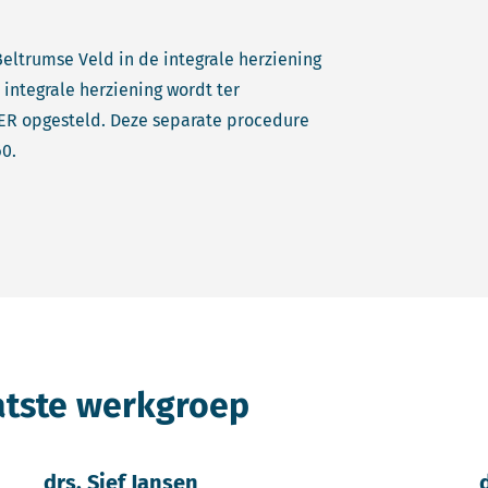
ltrumse Veld in de integrale herziening
integrale herziening wordt ter
ER opgesteld. Deze separate procedure
0.
atste werkgroep
drs. Sjef Jansen