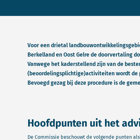
Voor een drietal landbouwontwikkelingsgebi
Berkelland en Oost Gelre de doorvertaling 
Vanwege het kaderstellend zijn van de beste
(beoordelingsplichtige)activiteiten wordt de
Bevoegd gezag bij deze procedure is de gem
Hoofdpunten uit het adv
De Commissie beschouwt de volgende punten als 