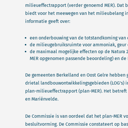
milieueffectrapport (verder genoemd MER). Dat 
biedt voor het meewegen van het milieubelang in
informatie geeft over:
een onderbouwing van de totstandkoming van d
de milieugebruiksruimte voor ammoniak, geur en
de maximaal mogelijke effecten op de Natura 2
MER opgenomen passende beoordeling) en de Pr
De gemeenten Berkelland en Oost Gelre hebben g
drietal landbouwontwikkelingsgebieden (LOG’s) i
plan-milieueffectrapport (plan-MER). Het betreft
en Mariënvelde.
De Commissie is van oordeel dat het plan-MER v
besluitvorming. De Commissie constateert op bas