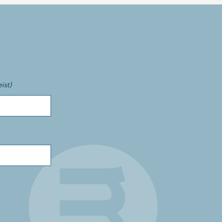
eist)