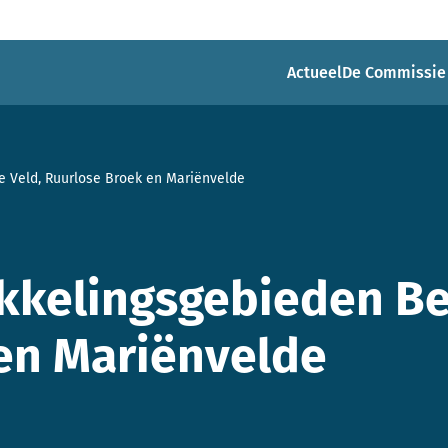
Actueel
De Commissie
 Veld, Ruurlose Broek en Mariënvelde
kelingsgebieden Bel
en Mariënvelde