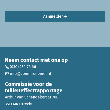
Aanmelden
Neem contact met ons op
(030) 234 76 66
info@commissiemer.nl
Commissie voor de
milieueffectrapportage
Arthur van Schendelstraat 760
3511 MK Utrecht