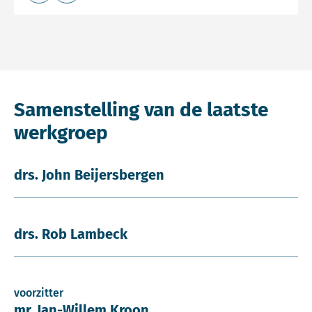
Deel op LinkedIn
Deel via e-mail
Samenstelling van de laatste
werkgroep
drs. John Beijersbergen
drs. Rob Lambeck
voorzitter
mr. Jan-Willem Kroon