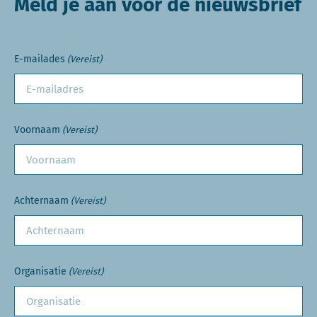
Meld je aan voor de nieuwsbrief
E-mailades
(Vereist)
Voornaam
(Vereist)
Achternaam
(Vereist)
Organisatie
(Vereist)