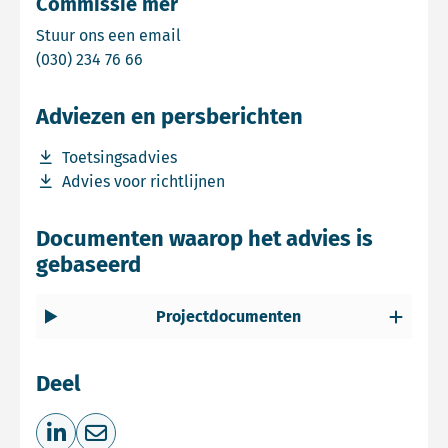
Commissie mer
Email Commissie mer
Stuur ons een email
Bel Commissie mer
(030) 234 76 66
Adviezen en persberichten
Download bestand Toetsingsadvies
Toetsingsadvies
Download bestand Advies voor richtlijnen
Advies voor richtlijnen
Documenten waarop het advies is
gebaseerd
Projectdocumenten
Deel