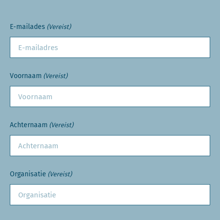
E-mailades
(Vereist)
Voornaam
(Vereist)
Achternaam
(Vereist)
Organisatie
(Vereist)