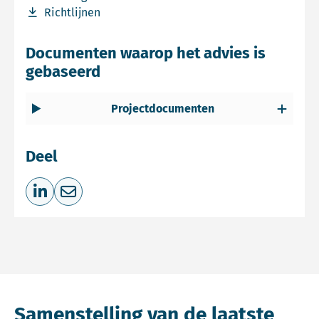
Download bestand Richtlijnen
Richtlijnen
Documenten waarop het advies is
gebaseerd
Projectdocumenten
Deel
Deel op LinkedIn
Deel via e-mail
Samenstelling van de laatste