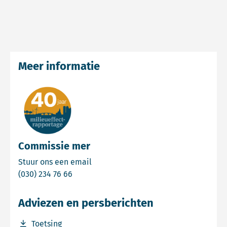
Meer informatie
Commissie mer
Email Commissie mer
Stuur ons een email
Bel Commissie mer
(030) 234 76 66
Adviezen en persberichten
Download bestand Toetsing
Toetsing