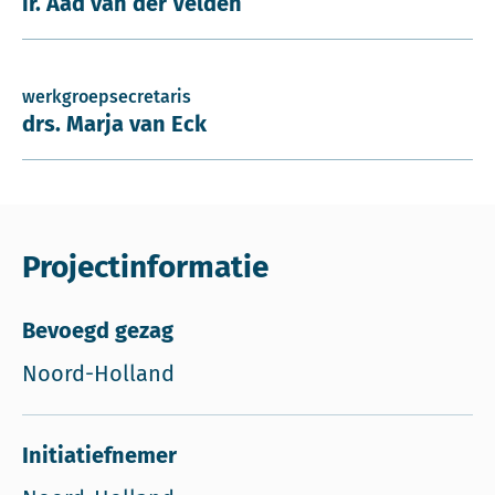
ir. Aad van der Velden
werkgroepsecretaris
drs. Marja van Eck
Projectinformatie
Bevoegd gezag
Noord-Holland
Initiatiefnemer