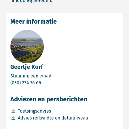
landbouwgebieden.
Meer informatie
Geertje Korf
Email Geertje Korf
Stuur mij een email
Bel Geertje Korf
(030) 234 76 66
Adviezen en persberichten
Download bestand Toetsingsadvies
Toetsingsadvies
Download bestand Advies reikwijdte en detailniveau
Advies reikwijdte en detailniveau