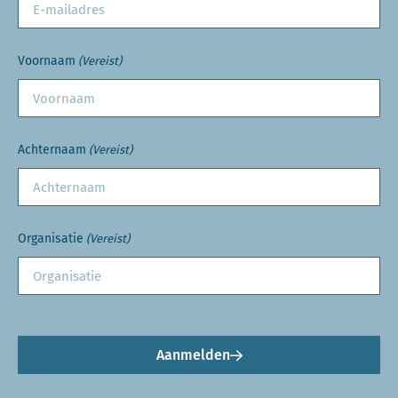
Voornaam
(Vereist)
Achternaam
(Vereist)
Organisatie
(Vereist)
Aanmelden