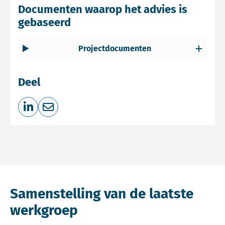
Documenten waarop het advies is
gebaseerd
Projectdocumenten
Deel
Deel op LinkedIn
Deel via e-mail
Samenstelling van de laatste
werkgroep