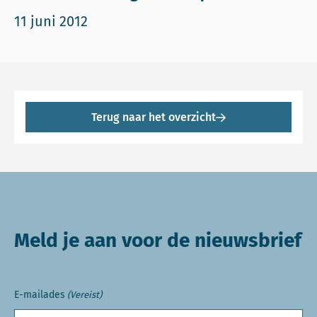
11 juni 2012
Terug naar het overzicht
Meld je aan voor de nieuwsbrief
E-mailades
(Vereist)