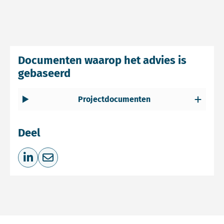
Documenten waarop het advies is
gebaseerd
Projectdocumenten
Deel
Deel op LinkedIn
Deel via e-mail