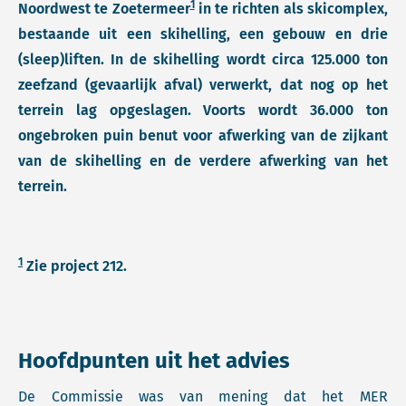
1
Noordwest te Zoetermeer
in te richten als skicomplex,
bestaande uit een skihelling, een gebouw en drie
(sleep)liften. In de skihelling wordt circa 125.000 ton
zeefzand (gevaarlijk afval) verwerkt, dat nog op het
terrein lag opgeslagen. Voorts wordt 36.000 ton
ongebroken puin benut voor afwerking van de zijkant
van de skihelling en de verdere afwerking van het
terrein.
1
Zie project 212.
Hoofdpunten uit het advies
De Commissie was van mening dat het MER