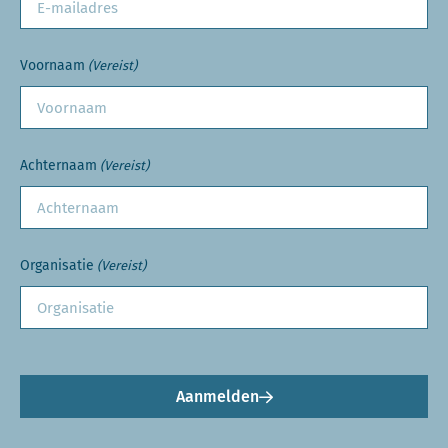
Voornaam
(Vereist)
Achternaam
(Vereist)
Organisatie
(Vereist)
Aanmelden