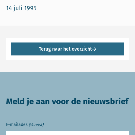
14 juli 1995
Terug naar het overzicht
Meld je aan voor de nieuwsbrief
E-mailades
(Vereist)