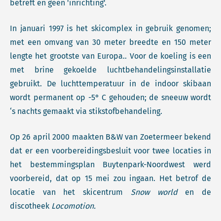
betreft en geen 'inrichting'.
In januari 1997 is het skicomplex in gebruik genomen;
met een omvang van 30 meter breedte en 150 meter
lengte het grootste van Europa.. Voor de koeling is een
met brine gekoelde luchtbehandelingsinstallatie
gebruikt. De luchttemperatuur in de indoor skibaan
wordt permanent op -5° C gehouden; de sneeuw wordt
‘s nachts gemaakt via stikstofbehandeling.
Op 26 april 2000 maakten B&W van Zoetermeer bekend
dat er een voorbereidingsbesluit voor twee locaties in
het bestemmingsplan Buytenpark-Noordwest werd
voorbereid, dat op 15 mei zou ingaan. Het betrof de
locatie van het skicentrum
Snow world
en de
discotheek
Locomotion.