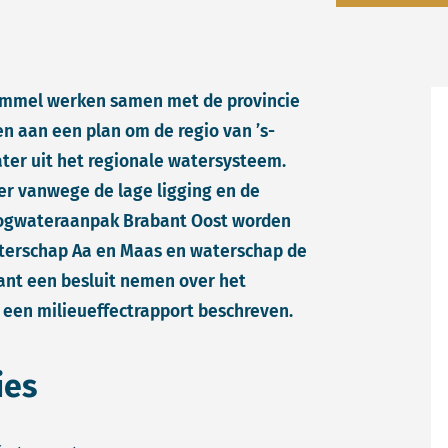
ommel werken samen met de provincie
 aan een plan om de regio van ’s-
er uit het regionale watersysteem.
ter vanwege de lage ligging en de
oogwateraanpak Brabant Oost worden
aterschap Aa en Maas en waterschap de
nt een besluit nemen over het
 een milieueffectrapport beschreven.
ies