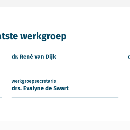
atste werkgroep
dr. René van Dijk
werkgroepsecretaris
drs. Evalyne de Swart