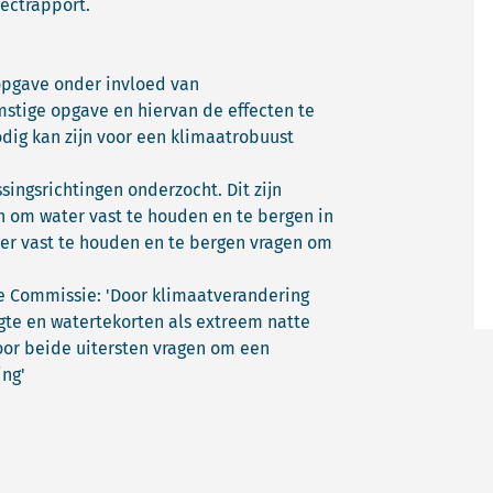
fectrapport.
opgave onder invloed van
stige opgave en hiervan de effecten te
odig kan zijn voor een klimaatrobuust
ingsrichtingen onderzocht. Dit zijn
n om water vast te houden en te bergen in
er vast te houden en te bergen vragen om
e Commissie: 'Door klimaatverandering
te en watertekorten als extreem natte
or beide uitersten vragen om een
ng'