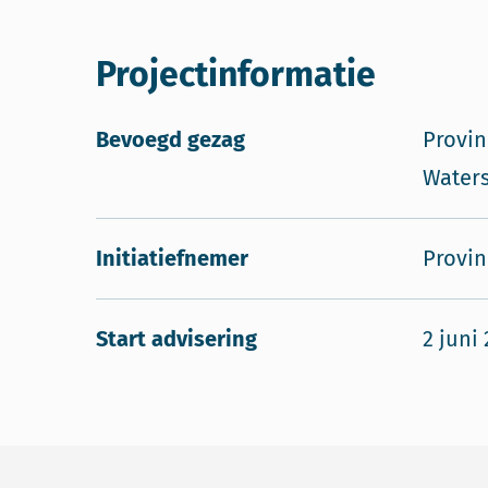
Projectinformatie
Bevoegd gezag
Provin
Water
Initiatiefnemer
Provi
Start advisering
2 juni