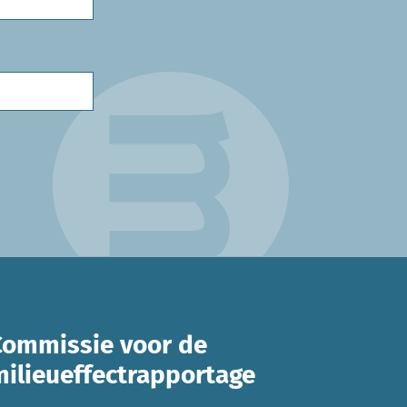
Commissie voor de
milieueffectrapportage