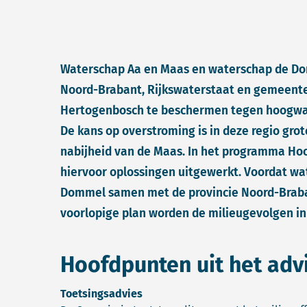
Waterschap Aa en Maas en waterschap de D
Noord-Brabant, Rijkswaterstaat en gemeenten
Hertogenbosch te beschermen tegen hoogwat
De kans op overstroming is in deze regio gro
nabijheid van de Maas. In het programma H
hiervoor oplossingen uitgewerkt. Voordat w
Dommel samen met de provincie Noord-Braba
voorlopige plan worden de milieugevolgen in
Hoofdpunten uit het adv
Toetsingsadvies