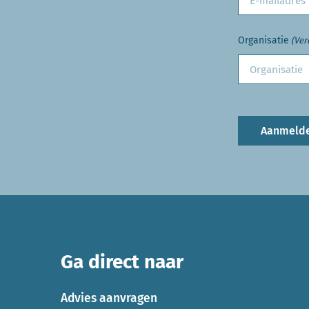
Organisatie
(Ver
Aanmeld
Ga direct naar
Advies aanvragen