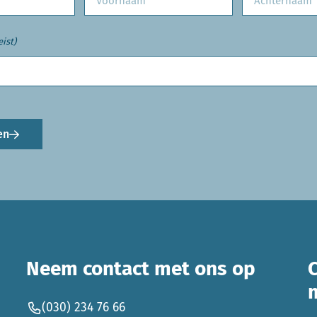
eist)
en
Neem contact met ons op
(030) 234 76 66