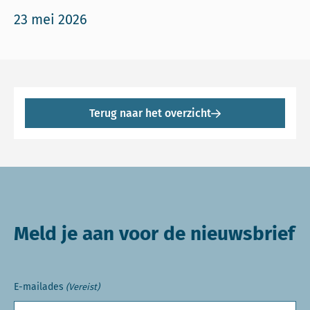
23 mei 2026
Terug naar het overzicht
Meld je aan voor de nieuwsbrief
E-mailades
(Vereist)