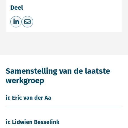
Deel
Deel op LinkedIn
Deel via e-mail
Samenstelling van de laatste
werkgroep
ir. Eric van der Aa
ir. Lidwien Besselink