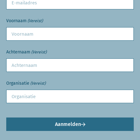
Voornaam
(Vereist)
Achternaam
(Vereist)
Organisatie
(Vereist)
Aanmelden