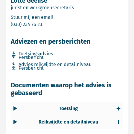
Lotte Geense
jurist en werkgroepsecretaris
Email Lotte Geense
Stuur mij een email
Bel Lotte Geense
(030) 234 76 23
Adviezen en persberichten
Download bestand Toetsingsadvies
Toetsingsadvies
Download bestand Persbericht
Persbericht
Download bestand Advies reikwijdte en detailniveau
Advies reikwijdte en detailniveau
Download bestand Persbericht
Persbericht
Documenten waarop het advies is
gebaseerd
Toetsing
Reikwijdte en detailniveau