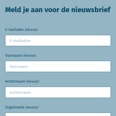
Meld je aan voor de nieuwsbrief
E-mailades
(Vereist)
Voornaam
(Vereist)
Achternaam
(Vereist)
Organisatie
(Vereist)