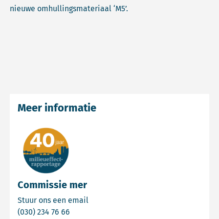
nieuwe omhullingsmateriaal ‘M5’.
Meer informatie
Commissie mer
Email Commissie mer
Stuur ons een email
Bel Commissie mer
(030) 234 76 66