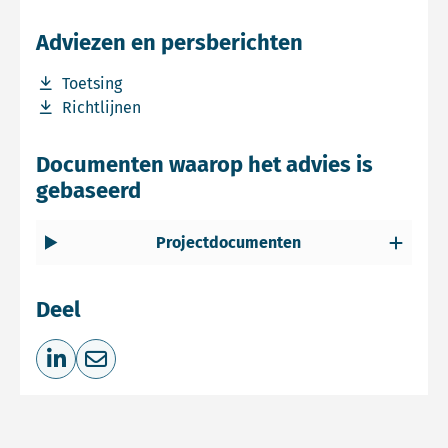
Adviezen en persberichten
Download bestand Toetsing
Toetsing
Download bestand Richtlijnen
Richtlijnen
Documenten waarop het advies is
gebaseerd
Projectdocumenten
Deel
Deel op LinkedIn
Deel via e-mail