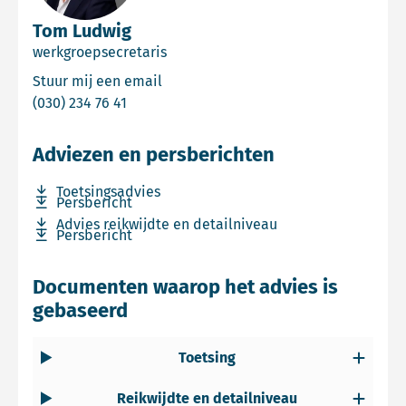
Tom Ludwig
werkgroepsecretaris
Email Tom Ludwig
Stuur mij een email
Bel Tom Ludwig
(030) 234 76 41
Adviezen en persberichten
Download bestand Toetsingsadvies
Toetsingsadvies
Download bestand Persbericht
Persbericht
Download bestand Advies reikwijdte en detailniveau
Advies reikwijdte en detailniveau
Download bestand Persbericht
Persbericht
Documenten waarop het advies is
gebaseerd
Toetsing
Reikwijdte en detailniveau