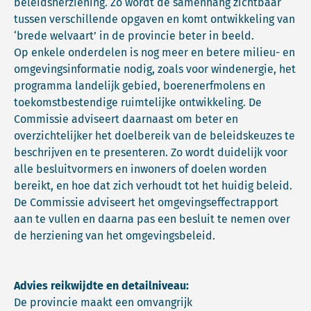
beleidsherziening. Zo wordt de samenhang zichtbaar
tussen verschillende opgaven en komt ontwikkeling van
‘brede welvaart’ in de provincie beter in beeld.
Op enkele onderdelen is nog meer en betere milieu- en
omgevingsinformatie nodig, zoals voor windenergie, het
programma landelijk gebied, boerenerfmolens en
toekomstbestendige ruimtelijke ontwikkeling. De
Commissie adviseert daarnaast om beter en
overzichtelijker het doelbereik van de beleidskeuzes te
beschrijven en te presenteren. Zo wordt duidelijk voor
alle besluitvormers en inwoners of doelen worden
bereikt, en hoe dat zich verhoudt tot het huidig beleid.
De Commissie adviseert het omgevingseffectrapport
aan te vullen en daarna pas een besluit te nemen over
de herziening van het omgevingsbeleid.
Advies reikwijdte en detailniveau:
De provincie maakt een omvangrijk