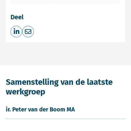
Deel
Deel op LinkedIn
Deel via e-mail
Samenstelling van de laatste
werkgroep
ir. Peter van der Boom MA