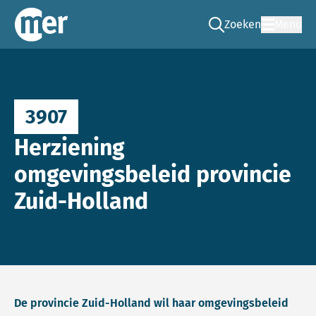
Zoeken
Menu
Ga naar de zoek pag
Commissie mer
3907
Herziening
omgevingsbeleid provincie
Zuid-Holland
De provincie Zuid-Holland wil haar omgevingsbeleid