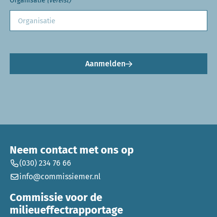
Organisatie
(Vereist)
Aanmelden
Neem contact met ons op
(030) 234 76 66
info@commissiemer.nl
Commissie voor de
milieueffectrapportage