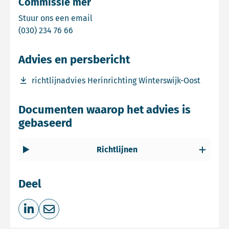
Commissie mer
Email Commissie mer
Stuur ons een email
Bel Commissie mer
(030) 234 76 66
Advies en persbericht
Download bestand richtlijnadvies Herinrichting Wintersw
richtlijnadvies Herinrichting Winterswijk-Oost
Documenten waarop het advies is
gebaseerd
Richtlijnen
Deel
Deel op LinkedIn
Deel via e-mail