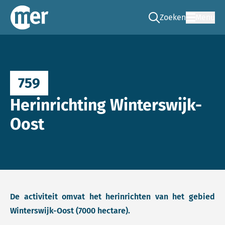
Zoeken
Menu
Ga naar de zoek pag
Commissie mer
759
Herinrichting Winterswijk-
Oost
De activiteit omvat het herinrichten van het gebied
Winterswijk-Oost (7000 hectare).