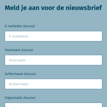
Meld je aan voor de nieuwsbrief
E-mailades
(Vereist)
Voornaam
(Vereist)
Achternaam
(Vereist)
Organisatie
(Vereist)