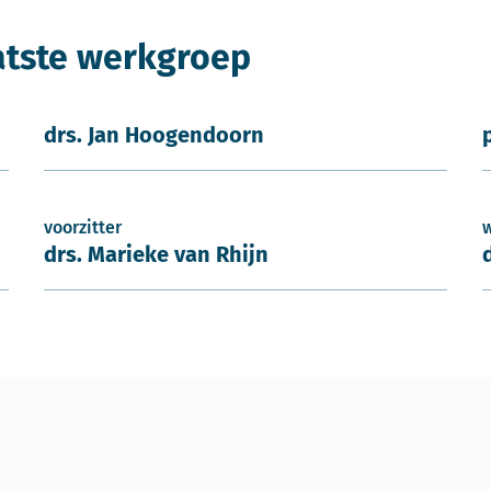
atste werkgroep
drs. Jan Hoogendoorn
voorzitter
drs. Marieke van Rhijn