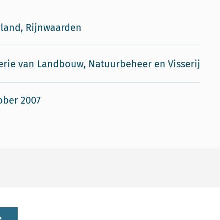
land, Rijnwaarden
erie van Landbouw, Natuurbeheer en Visserij
ober 2007