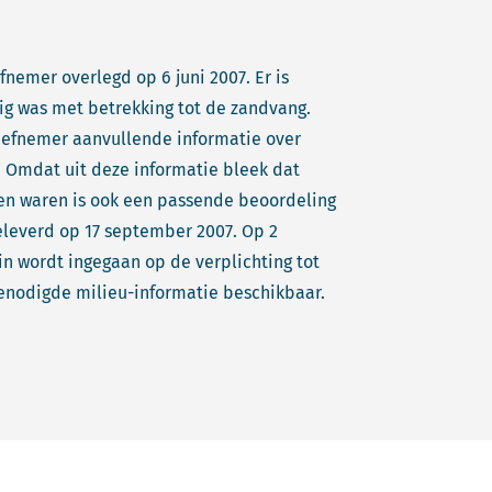
fnemer overlegd op 6 juni 2007. Er is
ig was met betrekking tot de zandvang.
atiefnemer aanvullende informatie over
i. Omdat uit deze informatie bleek dat
iten waren is ook een passende beoordeling
eleverd op 17 september 2007. Op 2
in wordt ingegaan op de verplichting tot
enodigde milieu-informatie beschikbaar.