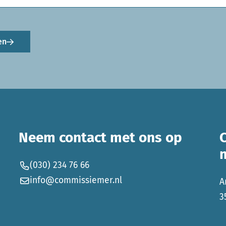
en
Neem contact met ons op
(030) 234 76 66
info@commissiemer.nl
A
3