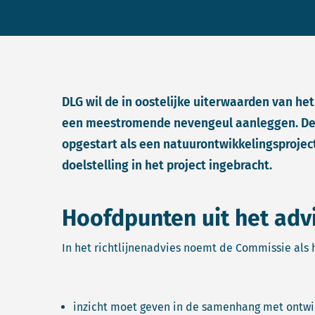
DLG wil de in oostelijke uiterwaarden van h
een meestromende nevengeul aanleggen. De h
opgestart als een natuurontwikkelingsproject.
doelstelling in het project ingebracht.
Hoofdpunten uit het adv
In het richtlijnenadvies noemt de Commissie als
inzicht moet geven in de samenhang met ontwik