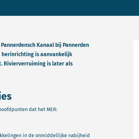
et Pannerdensch Kanaal bij Pannerden
erinrichting is aanvankelijk
 Rivierverruiming is later als
ies
 hoofdpunten dat het MER:
kelingen in de onmiddellijke nabijheid