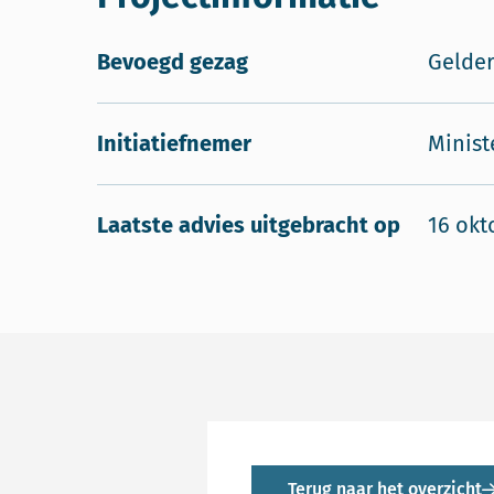
Bevoegd gezag
Gelder
Initiatiefnemer
Minist
Laatste advies uitgebracht op
16 okt
Terug naar het overzicht