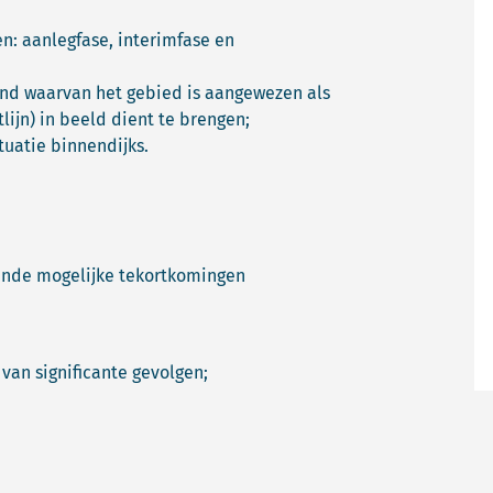
n: aanlegfase, interimfase en
ond waarvan het gebied is aangewezen als
ijn) in beeld dient te brengen;
tuatie binnendijks.
lende mogelijke tekortkomingen
 van significante gevolgen;