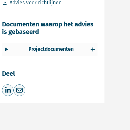
Download bestand Advies voor richtlijnen
Advies voor richtlijnen
Documenten waarop het advies
is gebaseerd
Projectdocumenten
Deel
Deel op LinkedIn
Deel via e-mail