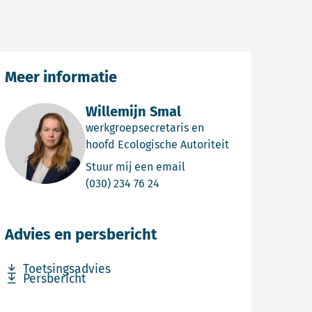
Meer informatie
Willemijn Smal
werkgroepsecretaris en
hoofd Ecologische Autoriteit
Email Willemijn Smal
Stuur mij een email
Bel Willemijn Smal
(030) 234 76 24
Advies en persbericht
Download bestand Toetsingsadvies
Toetsingsadvies
Download bestand Persbericht
Persbericht