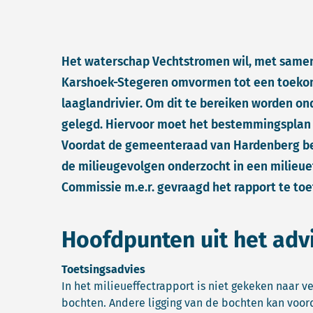
Het waterschap Vechtstromen wil, met samen
Karshoek-Stegeren omvormen tot een toekoms
laaglandrivier. Om dit te bereiken worden ond
gelegd. Hiervoor moet het bestemmingsplan
Voordat de gemeenteraad van Hardenberg bes
de milieugevolgen onderzocht in een milieue
Commissie m.e.r. gevraagd het rapport te to
Hoofdpunten uit het adv
Toetsingsadvies
In het milieueffectrapport is niet gekeken naar v
bochten. Andere ligging van de bochten kan voo