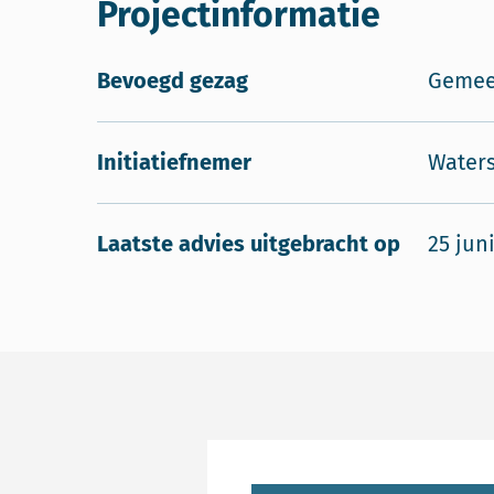
Projectinformatie
Bevoegd gezag
Gemeen
Initiatiefnemer
Water
Laatste advies uitgebracht op
25 jun