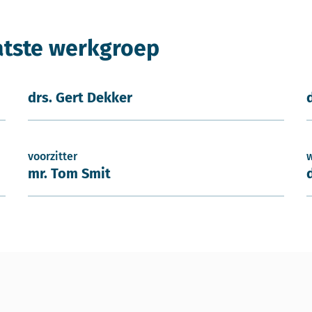
atste werkgroep
drs. Gert Dekker
voorzitter
mr. Tom Smit