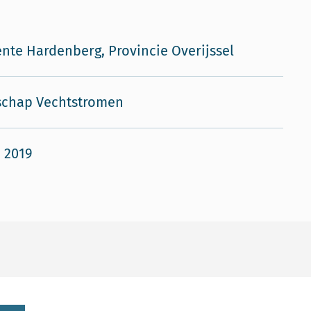
te Hardenberg, Provincie Overijssel
schap Vechtstromen
i 2019