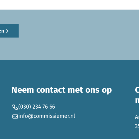
en
Neem contact met ons op
(030) 234 76 66
info@commissiemer.nl
A
3