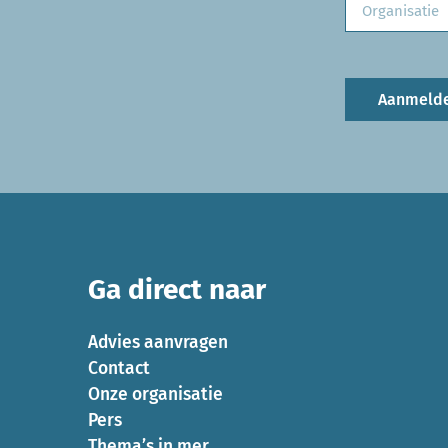
Aanmeld
Ga direct naar
Advies aanvragen
Contact
Onze organisatie
Pers
Thema’s in mer