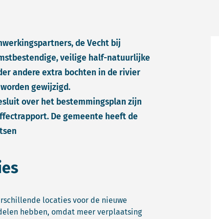
werkingspartners, de Vecht bij
tbestendige, veilige half-natuurlijke
er andere extra bochten in de rivier
 worden gewijzigd.
luit over het bestemmingsplan zijn
ffectrapport. De gemeente heeft de
etsen
ies
erschillende locaties voor de nieuwe
rdelen hebben, omdat meer verplaatsing