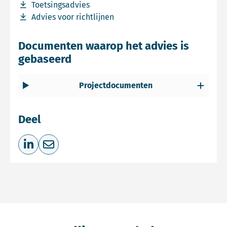
Download bestand Toetsingsadvies
Toetsingsadvies
Download bestand Advies voor richtlijnen
Advies voor richtlijnen
Documenten waarop het advies is
gebaseerd
Projectdocumenten
Deel
Deel op LinkedIn
Deel via e-mail