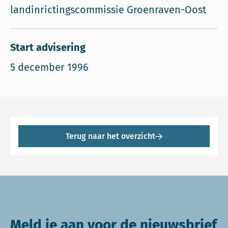
landinrictingscommissie Groenraven-Oost
Start advisering
5 december 1996
Terug naar het overzicht
Meld je aan voor de nieuwsbrief