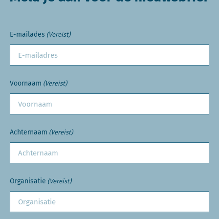
E-mailades
(Vereist)
Voornaam
(Vereist)
Achternaam
(Vereist)
Organisatie
(Vereist)