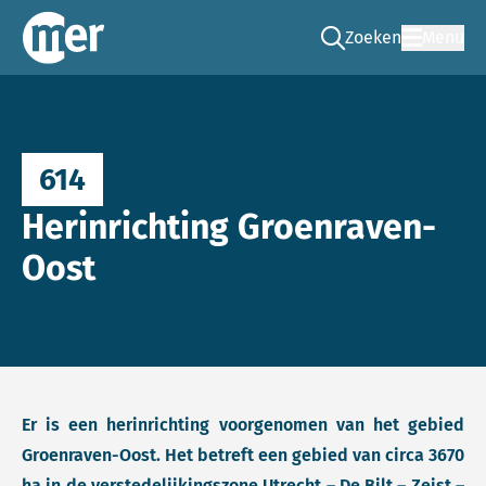
Zoeken
Menu
Ga naar de zoek pag
Commissie mer
614
Herinrichting Groenraven-
Oost
Er is een herinrichting voorgenomen van het gebied
Groenraven-Oost. Het betreft een gebied van circa 3670
ha in de verstedelijkingszone Utrecht – De Bilt – Zeist –