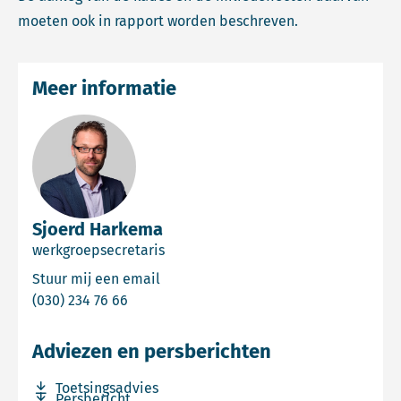
moeten ook in rapport worden beschreven.
Meer informatie
Sjoerd Harkema
werkgroepsecretaris
Email Sjoerd Harkema
Stuur mij een email
Bel Sjoerd Harkema
(030) 234 76 66
Adviezen en persberichten
Download bestand Toetsingsadvies
Toetsingsadvies
Download bestand Persbericht
Persbericht