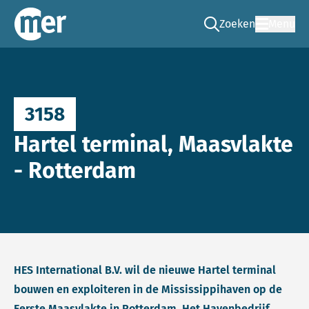
Zoeken
Menu
Ga naar de zoek pag
Commissie mer
3158
Hartel terminal, Maasvlakte
- Rotterdam
HES International B.V. wil de nieuwe Hartel terminal
bouwen en exploiteren in de Mississippihaven op de
Eerste Maasvlakte in Rotterdam. Het Havenbedrijf