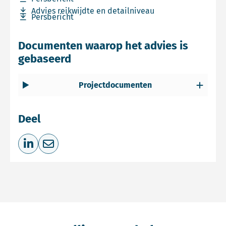
Download bestand Advies reikwijdte en detailniveau
Advies reikwijdte en detailniveau
Download bestand Persbericht
Persbericht
Documenten waarop het advies is
gebaseerd
Projectdocumenten
Deel
Deel op LinkedIn
Deel via e-mail