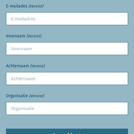
E-mailades
(Vereist)
Voornaam
(Vereist)
Achternaam
(Vereist)
Organisatie
(Vereist)