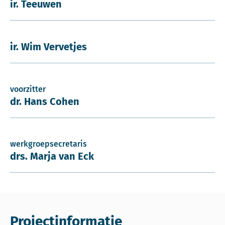
ir. Teeuwen
ir. Wim Vervetjes
voorzitter
dr. Hans Cohen
werkgroepsecretaris
drs. Marja van Eck
Projectinformatie