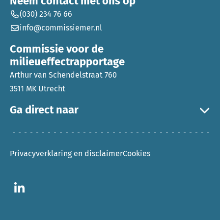
Neem contact met ons op
(030) 234 76 66
info@commissiemer.nl
Commissie voor de
milieueffectrapportage
Arthur van Schendelstraat 760
3511 MK Utrecht
Ga direct naar
Privacyverklaring en disclaimer
Cookies
Ga naar LinkedIn