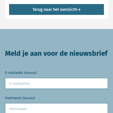
Terug naar het overzicht
Meld je aan voor de nieuwsbrief
E-mailades
(Vereist)
Voornaam
(Vereist)