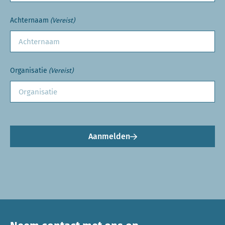
Achternaam
(Vereist)
Organisatie
(Vereist)
Aanmelden