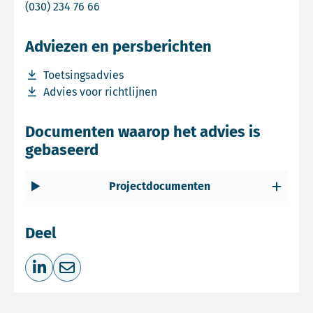
Bel Commissie mer
(030) 234 76 66
Adviezen en persberichten
Download bestand Toetsingsadvies
Toetsingsadvies
Download bestand Advies voor richtlijnen
Advies voor richtlijnen
Documenten waarop het advies is
gebaseerd
Projectdocumenten
Deel
Deel op LinkedIn
Deel via e-mail