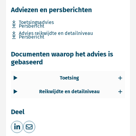
Adviezen en persberichten
Download bestand Toetsingsadvies
Toetsingsadvies
Download bestand Persbericht
Persbericht
Download bestand Advies reikwijdte en detailniveau
Advies reikwijdte en detailniveau
Download bestand Persbericht
Persbericht
Documenten waarop het advies is
gebaseerd
Toetsing
Reikwijdte en detailniveau
Deel
Deel op LinkedIn
Deel via e-mail