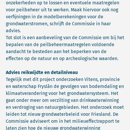
onzekerheden op te lossen en eventuele maatregelen
voor peilbeheer uit te werken. Maak hiervoor ook nog
verfijningen in de modelberekeningen voor de
grondwaterstromen, schrijft de Commissie in haar
advies.
Tot slot is een aanbeveling van de Commissie om bij het
bepalen van de peilbeheermaatregelen voldoende
aandacht te besteden aan het beperken van de
effecten op de natuur en op archeologische waarden.
Advies reikwijdte en detailniveau
Tegelijk met dit project onderzoeken Vitens, provincie
en waterschap Fryslân de gevolgen van bodemdaling en
klimaatverandering voor het grondwatersysteem. Het
gaat onder meer om verzilting van drinkwaterwinning
en verdroging van natuurgebieden. Het onderzoek moet
leiden tot nieuw grondwaterbeleid voor Friesland. De
Commissie adviseert om in het milieueffectrapport te
laten zien hoe de nieuwe grondwaterwinning