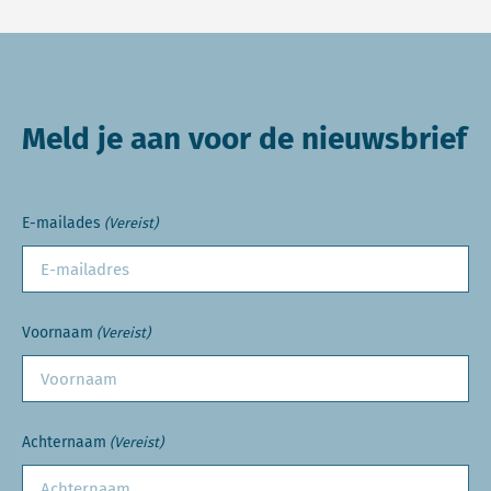
Meld je aan voor de nieuwsbrief
E-mailades
(Vereist)
Voornaam
(Vereist)
Achternaam
(Vereist)