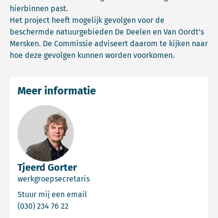
hierbinnen past.
Het project heeft mogelijk gevolgen voor de
beschermde natuurgebieden De Deelen en Van Oordt’s
Mersken. De Commissie adviseert daarom te kijken naar
hoe deze gevolgen kunnen worden voorkomen.
Meer informatie
Tjeerd Gorter
werkgroepsecretaris
Email Tjeerd Gorter
Stuur mij een email
Bel Tjeerd Gorter
(030) 234 76 22