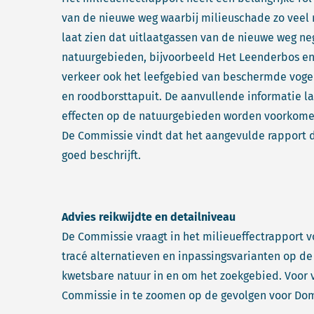
van de nieuwe weg waarbij milieuschade zo veel 
laat zien dat uitlaatgassen van de nieuwe weg n
natuurgebieden, bijvoorbeeld Het Leenderbos en 
verkeer ook het leefgebied van beschermde voge
en roodborsttapuit. De aanvullende informatie l
effecten op de natuurgebieden worden voorkome
De Commissie vindt dat het aangevulde rapport d
goed beschrijft.
Advies reikwijdte en detailniveau
De Commissie vraagt in het milieueffectrapport v
tracé alternatieven en inpassingsvarianten op d
kwetsbare natuur in en om het zoekgebied. Voor 
Commissie in te zoomen op de gevolgen voor Do