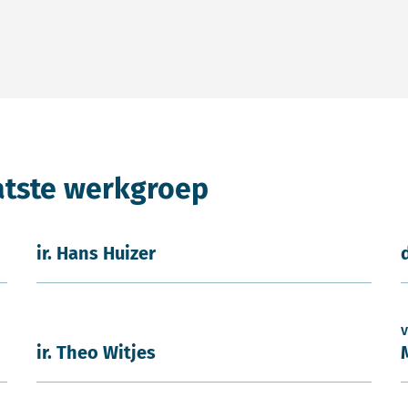
atste werkgroep
ir. Hans Huizer
v
ir. Theo Witjes