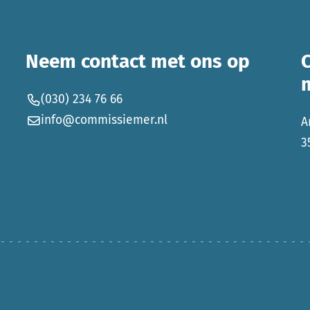
Neem contact met ons op
(030) 234 76 66
info@commissiemer.nl
A
3