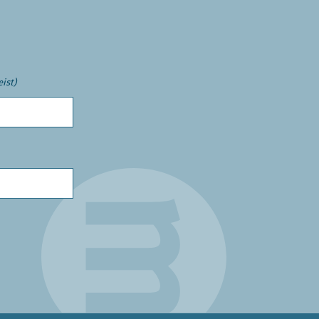
eist)