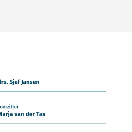
drs. Sjef Jansen
oorzitter
Marja van der Tas