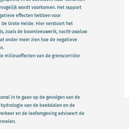
mogelijk wordt voorkomen. Het rapport
egatieve effecten hebben voor
De Grote Heide. Hier verstoort het
ls, zoals de boomleeuwerik, nacht-zwaluw
aat onder meer zien hoe de negatieve
n.
e milieueffecten van de grenscorridor
ooral in te gaan op de gevolgen van de
e hydrologie van de beekdalen en de
verkeer en de leefomgeving adviseert de
mmelen.