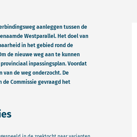
verbindingsweg aanleggen tussen de
genaamde Westparallel. Het doel van
baarheid in het gebied rond de
Om de nieuwe weg aan te kunnen
rovinciaal inpassingsplan. Voordat
en van de weg onderzocht. De
n de Commissie gevraagd het
ies
l gespeeld in de zoektocht naar varianten