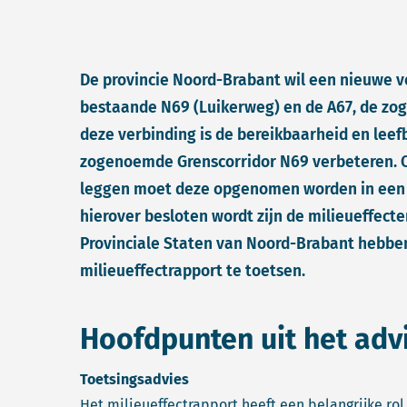
De provincie Noord-Brabant wil een nieuwe 
bestaande N69 (Luikerweg) en de A67, de zo
deze verbinding is de bereikbaarheid en leef
zogenoemde Grenscorridor N69 verbeteren. 
leggen moet deze opgenomen worden in een p
hierover besloten wordt zijn de milieueffect
Provinciale Staten van Noord-Brabant hebbe
milieueffectrapport te toetsen.
Hoofdpunten uit het adv
Toetsingsadvies
Het milieueffectrapport heeft een belangrijke ro