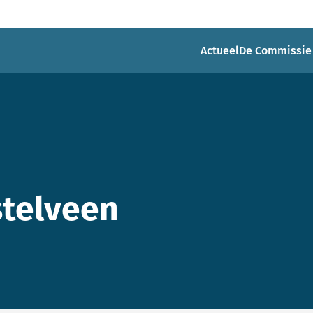
Actueel
De Commissie
telveen