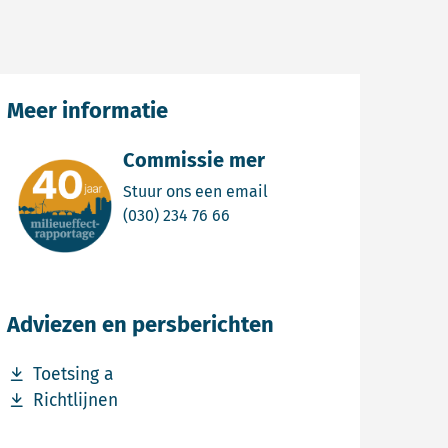
Meer informatie
Commissie mer
Email Commissie mer
Stuur ons een email
Bel Commissie mer
(030) 234 76 66
Adviezen en persberichten
Download bestand Toetsing a
Toetsing a
Download bestand Richtlijnen
Richtlijnen