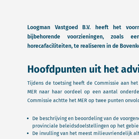
Loogman Vastgoed B.V. heeft het voo
bijbehorende voorzieningen, zoals e
horecafaciliteiten, te realiseren in de Boven
Hoofdpunten uit het adv
Tijdens de toetsing heeft de Commissie aan he
MER naar haar oordeel op een aantal onderdel
Commissie achtte het MER op twee punten onvold
De beschrijving en beoordeling van de voorgeno
provinciale beleidsdoelstellingen op het gebie
De invulling van het meest milieuvriendelijk al