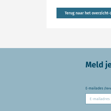
Terug naar het overzicht
Meld j
E-mailades
(Vere