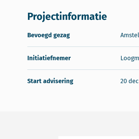
Projectinformatie
Bevoegd gezag
Amste
Initiatiefnemer
Loogm
Start advisering
20 de