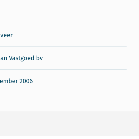
lveen
an Vastgoed bv
cember 2006