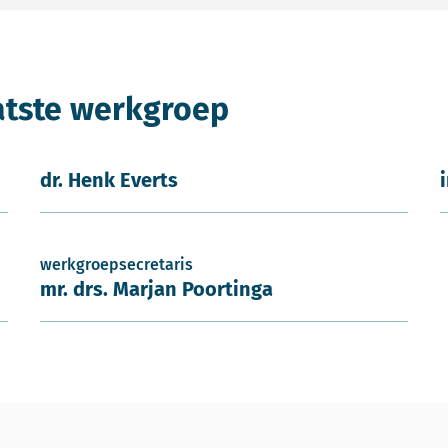
atste werkgroep
dr. Henk Everts
werkgroepsecretaris
mr. drs. Marjan Poortinga