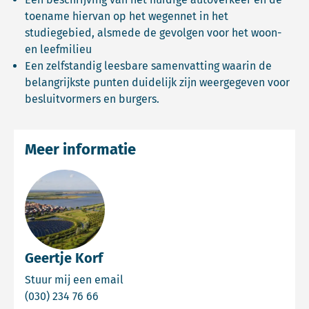
toename hiervan op het wegennet in het
studiegebied, alsmede de gevolgen voor het woon-
en leefmilieu
Een zelfstandig leesbare samenvatting waarin de
belangrijkste punten duidelijk zijn weergegeven voor
besluitvormers en burgers.
Meer informatie
Geertje Korf
Email Geertje Korf
Stuur mij een email
Bel Geertje Korf
(030) 234 76 66