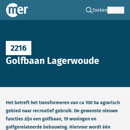
Zoeken
Menu
Ga naar de zoek pag
Commissie mer
2216
Golfbaan Lagerwoude
Het betreft het transformeren van ca 100 ha agrarisch
gebied naar recreatief gebruik. De gewenste nieuwe
functies zijn een golfbaan, 19 woningen en
golfgerelateerde bebouwing. Hiervoor wordt één