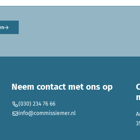
en
Neem contact met ons op
(030) 234 76 66
info@commissiemer.nl
A
3