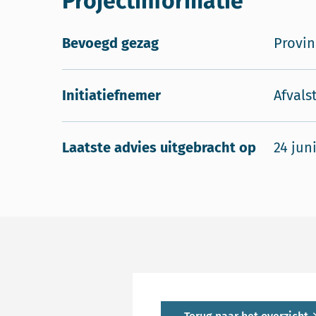
Projectinformatie
Bevoegd gezag
Provin
Initiatiefnemer
Afvals
Laatste advies uitgebracht op
24 jun