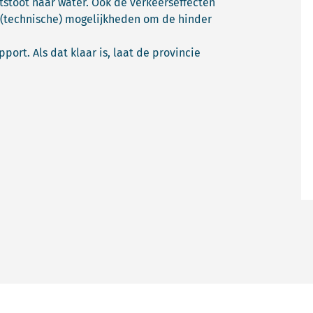
itstoot naar water. Ook de verkeerseffecten
(technische) mogelijkheden om de hinder
ort. Als dat klaar is, laat de provincie