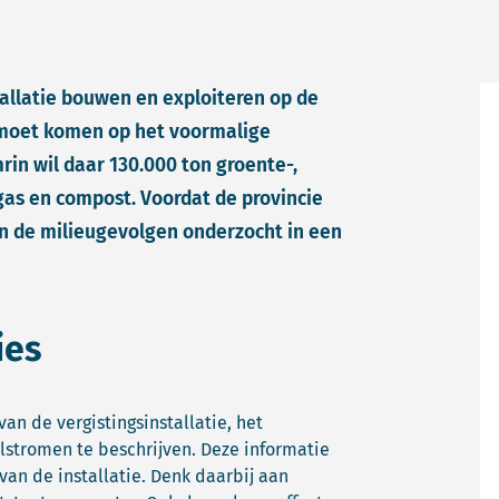
allatie bouwen en exploiteren op de
e moet komen op het voormalige
rin wil daar 130.000 ton groente-,
ogas en compost. Voordat de provincie
n de milieugevolgen onderzocht in een
ies
an de vergistingsinstallatie, het
lstromen te beschrijven. Deze informatie
van de installatie. Denk daarbij aan