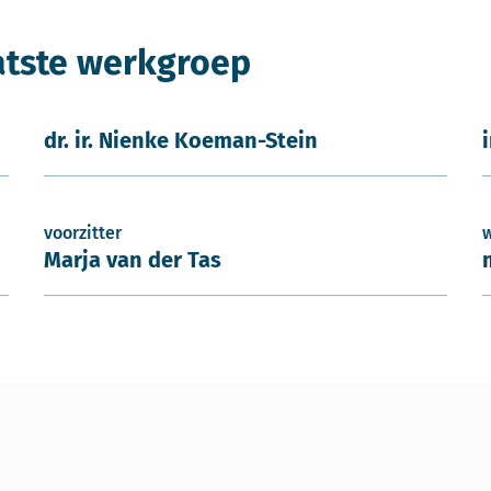
atste werkgroep
dr. ir. Nienke Koeman-Stein
voorzitter
Marja van der Tas