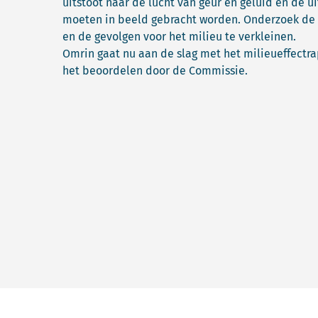
uitstoot naar de lucht van geur en geluid en de u
moeten in beeld gebracht worden. Onderzoek de 
en de gevolgen voor het milieu te verkleinen.
Omrin gaat nu aan de slag met het milieueffectrapp
het beoordelen door de Commissie.