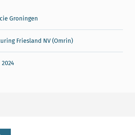
cie Groningen
turing Friesland NV (Omrin)
i 2024