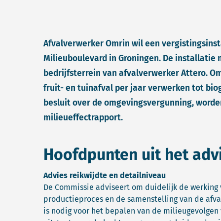
Afvalverwerker Omrin wil een vergistingsinst
Milieuboulevard in Groningen. De installati
bedrijfsterrein van afvalverwerker Attero. Om
fruit- en tuinafval per jaar verwerken tot bi
besluit over de omgevingsvergunning, worde
milieueffectrapport.
Hoofdpunten uit het adv
Advies reikwijdte en detailniveau
De Commissie adviseert om duidelijk de werking v
productieproces en de samenstelling van de afva
is nodig voor het bepalen van de milieugevolgen 