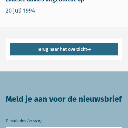
20 juli 1994
Terug naar het overzicht
Meld je aan voor de nieuwsbrief
E-mailades
(Vereist)