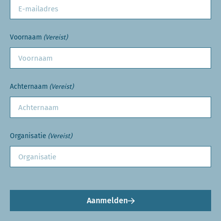
Voornaam
(Vereist)
Achternaam
(Vereist)
Organisatie
(Vereist)
Aanmelden