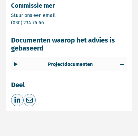
Commissie mer
Email Commissie mer
Stuur ons een email
Bel Commissie mer
(030) 234 76 66
Documenten waarop het advies is
gebaseerd
Projectdocumenten
Deel
Deel op LinkedIn
Deel via e-mail