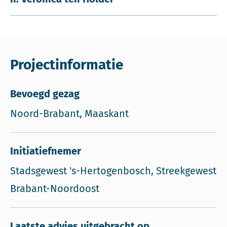
Projectinformatie
Bevoegd gezag
Noord-Brabant, Maaskant
Initiatiefnemer
Stadsgewest 's-Hertogenbosch, Streekgewest
Brabant-Noordoost
Laatste advies uitgebracht op