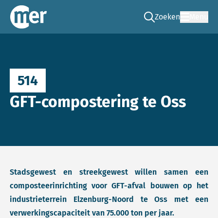
Zoeken
Menu
Ga naar de zoek pag
Commissie mer
514
GFT-compostering te Oss
Stadsgewest en streekgewest willen samen een
composteerinrichting voor GFT-afval bouwen op het
industrieterrein Elzenburg-Noord te Oss met een
verwerkingscapaciteit van 75.000 ton per jaar.